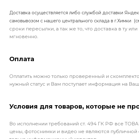
Доставка осуществляется либо службой доставки Яндек
самовывозом с нашего центрального склада в г.Химки (с
сроки пересылки, а так же то, что доставка в ту и
мгновенно.
Оплата
Оплатить можно только проверенный и скомплекто
нужный статус и Вам поступает информация на Ваш
Условия для товаров, которые не пр
Во исполнении требований ст. 494 ГК РФ все ТОВАР
цены, фотоснимки и видео не являются публичной