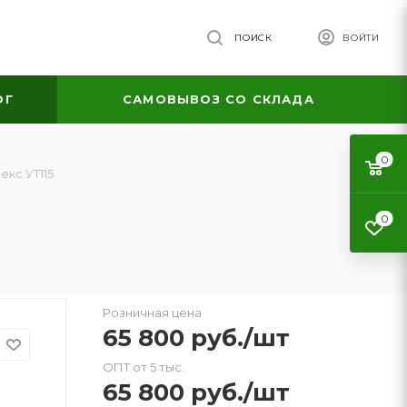
ПОИСК
ВОЙТИ
ОГ
САМОВЫВОЗ СО СКЛАДА
0
екс УТ115
0
Розничная цена
65 800
руб.
/шт
ОПТ от 5 тыс.
65 800
руб.
/шт