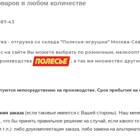
товаров в любом количестве
-87-43
ва - отгрузка со склада "Полесье-игрушки" Москва-Се
нас на сайте Вы можете выбрать по розничным, мелкооп
производства
, а так же множество други
туются непосредственно на производстве. Срок прибытия на 
ния заказа
(если таковые имеются с Вашей стороны). Наш мен
, что бы принять правильное решение на случай, если какого-то
и т.п.): либо доукомплектация заказа, либо замена на альтерна