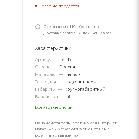
Товар не продается
Самовывоз с ЦС - бесплатно
Доставка завтра - Ждем Ваш заказ!
Характеристики
Артикул
—
УТ115
Страна
—
Россия
Материал
—
металл
Товар для
—
подходит всем
Габариты
—
Крупногабаритный
Возраст от
—
6
Все характеристики
Цена действительна только для интернет-
магазина и может отличаться от цен в
розничных магазинах