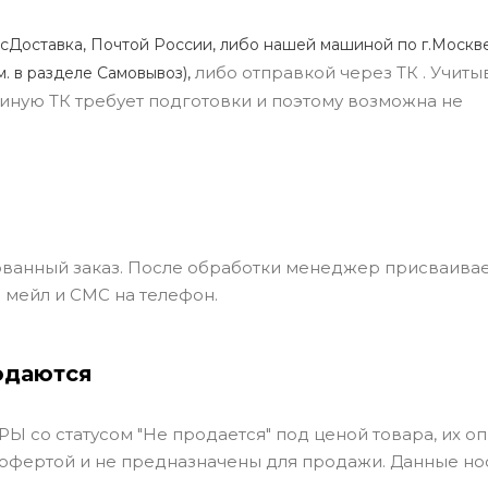
сДоставка, Почтой России, либо нашей машиной по г.Москве
либо отправкой через ТК . Учиты
м. в разделе Самовывоз),
ли иную ТК требует подготовки и поэтому возможна не
ванный заказ. После обработки менеджер присваивае
 мейл и СМС на телефон.
одаются
Ы со статусом "Не продается" под ценой товара, их оп
 офертой и не предназначены для продажи. Данные но