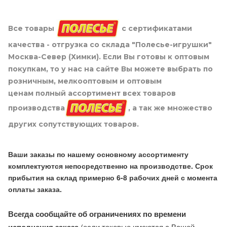
Все товары
с сертификатами
качества - отгрузка со склада "Полесье-игрушки"
Москва-Север (Химки). Если Вы готовы к оптовым
покупкам, то у нас на сайте Вы можете выбрать по
розничным, мелкооптовым и оптовым
ценам полный ассортимент всех товаров
производства
, а так же множество
других сопутствующих товаров.
Ваши заказы по нашему основному ассортименту
комплектуются непосредственно на производстве. Срок
прибытия на склад примерно 6-8 рабочих дней с момента
оплаты заказа.
Всегда сообщайте об ограничениях по времени
(если таковые имеются с Вашей