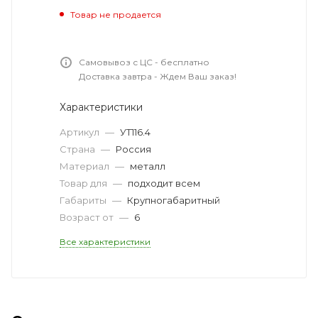
Товар не продается
Самовывоз с ЦС - бесплатно
Доставка завтра - Ждем Ваш заказ!
Характеристики
Артикул
—
УТ116.4
Страна
—
Россия
Материал
—
металл
Товар для
—
подходит всем
Габариты
—
Крупногабаритный
Возраст от
—
6
Все характеристики