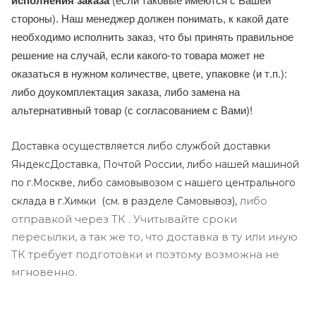
исполнения заказа
стороны). Наш менеджер должен понимать, к какой дате
необходимо исполнить заказ, что бы принять правильное
решение на случай, если какого-то товара может не
оказаться в нужном количестве, цвете, упаковке (и т.п.):
либо доукомплектация заказа, либо замена на
альтернативный товар (с согласованием с Вами)!
Доставка осуществляется либо службой доставки
ЯндексДоставка, Почтой России, либо нашей машиной
по г.Москве, либо самовывозом с нашего центрального
либо
склада в г.Химки (с
м. в разделе Самовывоз),
отправкой через ТК . Учитывайте сроки
пересылки, а так же то, что доставка в ту или иную
ТК требует подготовки и поэтому возможна не
мгновенно.