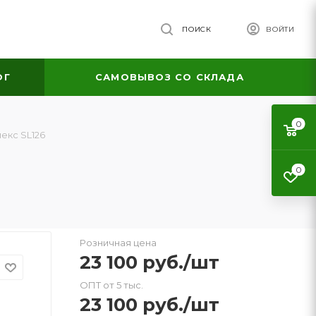
ПОИСК
ВОЙТИ
ОГ
САМОВЫВОЗ СО СКЛАДА
0
екс SL126
0
Розничная цена
23 100
руб.
/шт
ОПТ от 5 тыс.
23 100
руб.
/шт