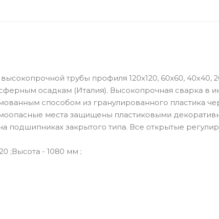
высокопрочной трубы профиля 120х120, 60х60, 40х40, 2
осферным осадкам (Италия). Высокопрочная сварка в 
рмованным способом из гранулированного пластика че
равмоопасные места защищены пластиковыми декорати
а подшипниках закрытого типа. Все открытые регули
0 ;Высота - 1080 мм ;