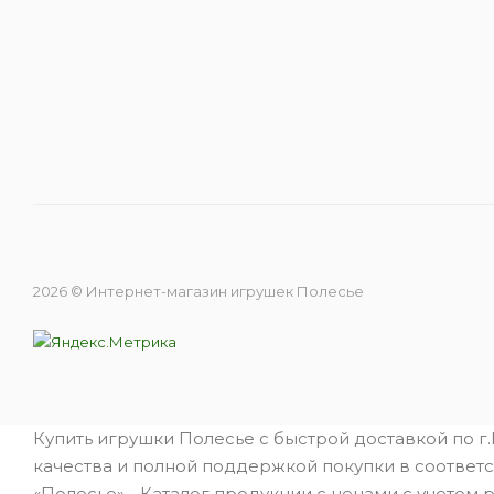
2026 © Интернет-магазин игрушек Полесье
Купить игрушки Полесье с быстрой доставкой по г
качества и полной поддержкой покупки в соответс
«Полесье» - Каталог продукции с ценами с учетом 