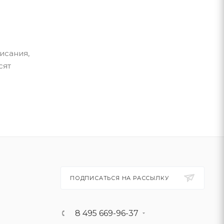
исания,
сят
ПОДПИСАТЬСЯ НА РАССЫЛКУ
8 495 669-96-37