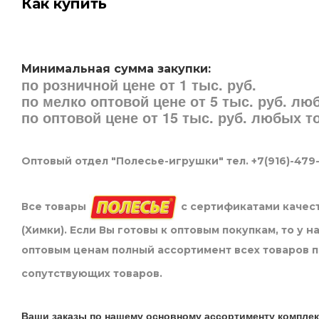
Как купить
Минимальная сумма закупки:
по розничной цене от 1 тыс. руб.
по мелко оптовой цене от 5 тыс. руб. л
по оптовой цене от 15 тыс. руб. любых 
Оптовый отдел "Полесье-игрушки" тел. +7(916)-479
Все товары
с сертификатами качест
(Химки). Если Вы готовы к оптовым покупкам, то у 
оптовым ценам полный ассортимент всех товаров 
сопутствующих товаров.
Ваши заказы по нашему основному ассортименту комплек