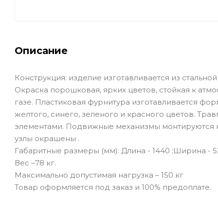
Описание
Конструкция: изделие изготавливается из стальной 
Окраска порошковая, ярких цветов, стойкая к атм
газе. Пластиковая фурнитура изготавливается фо
желтого, синего, зеленого и красного цветов. Т
элементами. Подвижные механизмы монтируются н
узлы окрашены .
Габаритные размеры (мм): Длина - 1440 ;Ширина - 52
Вес –78 кг.
Максимально допустимая нагрузка – 150 кг
Товар оформляется под заказ и 100% предоплате.