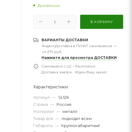
Достаточно
В КОРЗИНУ
ВАРИАНТЫ ДОСТАВКИ
ЯндексДоставка в ПУНКТ самовывоза
—
от 279 руб.
Нажмите для просмотра ДОСТАВКИ
Самовывоз с ЦС - бесплатно
Доставка завтра - Ждем Ваш заказ!
Характеристики
Артикул
—
SL126
Страна
—
Россия
Материал
—
металл
Товар для
—
подходит всем
Габариты
—
Крупногабаритный