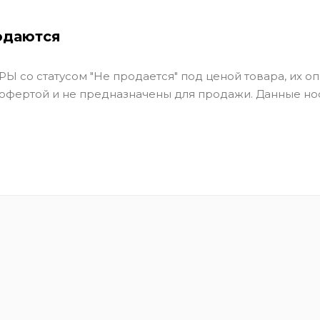
одаются
Ы со статусом "Не продается" под ценой товара, их оп
 офертой и не предназначены для продажи. Данные но