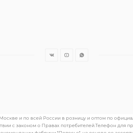
.Москве и по всей России в розницу и оптом по офици
твии с законом о Правах потребителей.Телефон для пре
рекомендации фабрики "Полесье", на основе ее ассорти