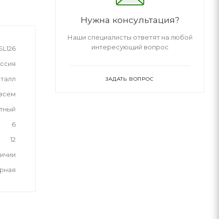
Нужна консультация?
Наши специалисты ответят на любой
интересующий вопрос
SL126
ссия
талл
ЗАДАТЬ ВОПРОС
 всем
тный
6
12
личии
рная