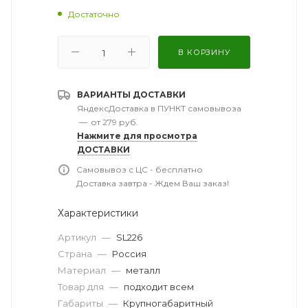
Достаточно
В КОРЗИНУ
ВАРИАНТЫ ДОСТАВКИ
ЯндексДоставка в ПУНКТ самовывоза
—
от 279 руб.
Нажмите для просмотра
ДОСТАВКИ
Самовывоз с ЦС - бесплатно
Доставка завтра - Ждем Ваш заказ!
Характеристики
Артикул
—
SL226
Страна
—
Россия
Материал
—
металл
Товар для
—
подходит всем
Габариты
—
Крупногабаритный