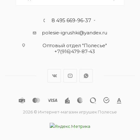
8 495 669-96-37
polesie-igrushki@yandex.ru
Оптовый отдел "Полесье"
+7(916)479-87-43
2026 © Интернет-магазин игрушек Полесье