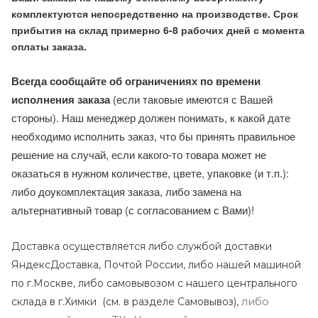
комплектуются непосредственно на производстве. Срок
прибытия на склад примерно 6-8 рабочих дней с момента
оплаты заказа.
Всегда сообщайте об ограничениях по времени
исполнения заказа
(если таковые имеются с Вашей
стороны). Наш менеджер должен понимать, к какой дате
необходимо исполнить заказ, что бы принять правильное
решение на случай, если какого-то товара может не
оказаться в нужном количестве, цвете, упаковке (и т.п.):
либо доукомплектация заказа, либо замена на
альтернативный товар (с согласованием с Вами)!
Доставка осуществляется либо службой доставки
ЯндексДоставка, Почтой России, либо нашей машиной
по г.Москве, либо самовывозом с нашего центрального
либо
склада в г.Химки (с
м. в разделе Самовывоз),