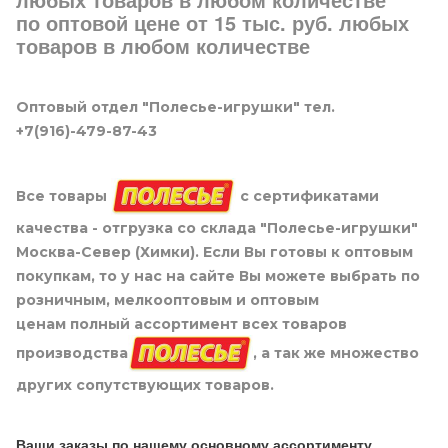
любых товаров в любом количестве
по оптовой цене от 15 тыс. руб. любых
товаров в любом количестве
Оптовый отдел "Полесье-игрушки" тел.
+7(916)-479-87-43
Все товары
с сертификатами
качества - отгрузка со склада "Полесье-игрушки"
Москва-Север (Химки). Если Вы готовы к оптовым
покупкам, то у нас на сайте Вы можете выбрать по
розничным, мелкооптовым и оптовым
ценам полный ассортимент всех товаров
производства
, а так же множество
других сопутствующих товаров.
Ваши заказы по нашему основному ассортименту