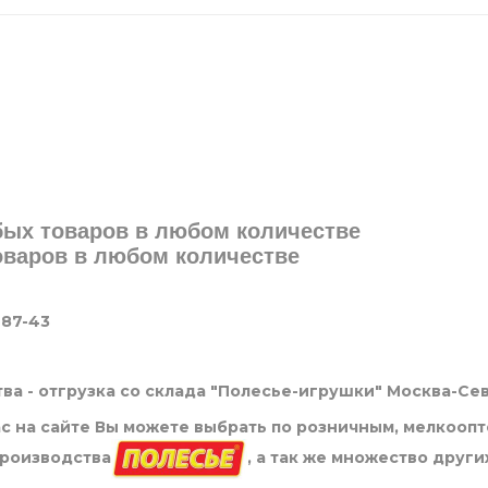
юбых товаров в любом количестве
товаров в любом количестве
-87-43
ва - отгрузка со склада "Полесье-игрушки" Москва-Се
нас на сайте Вы можете выбрать по розничным, мелкооп
производства
, а так же множество други