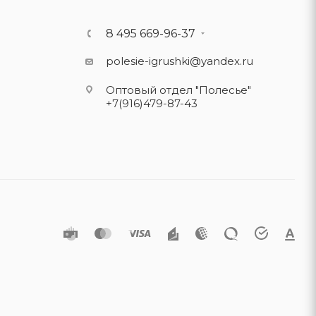
8 495 669-96-37
polesie-igrushki@yandex.ru
Оптовый отдел "Полесье"
+7(916)479-87-43