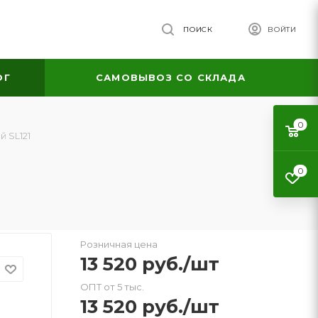
ПОИСК
ВОЙТИ
ОГ
САМОВЫВОЗ СО СКЛАДА
0
 SL121
0
Розничная цена
13 520
руб.
/шт
ОПТ от 5 тыс.
13 520
руб.
/шт