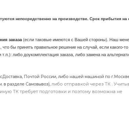
туются непосредственно на производстве. Срок прибытия на 
ния заказа
(если таковые имеются с Вашей стороны). Наш мен
, что бы принять правильное решение на случай, если какого-то
и т.п.): либо доукомплектация заказа, либо замена на альтерна
сДоставка, Почтой России, либо нашей машиной по г.Москве
либо отправкой через ТК . Учиты
м. в разделе Самовывоз),
ли иную ТК требует подготовки и поэтому возможна не