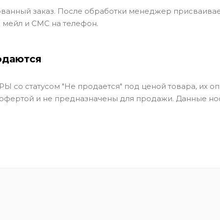
ванный заказ. После обработки менеджер присваивае
 мейл и СМС на телефон.
одаются
Ы со статусом "Не продается" под ценой товара, их оп
 офертой и не предназначены для продажи. Данные но