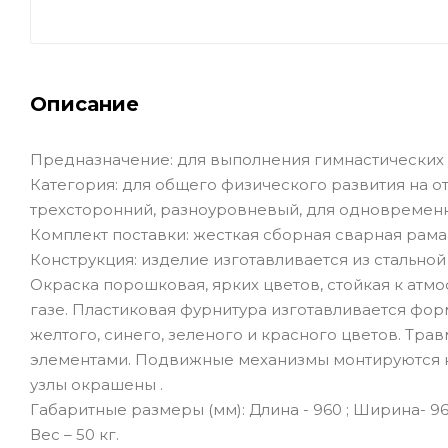
Описание
Предназначение: для выполнения гимнастических
Категория: для общего физического развития на 
трехсторонний, разноуровневый, для одновремен
Комплект поставки: жесткая сборная сварная рама
Конструкция: изделие изготавливается из стальной 
Окраска порошковая, ярких цветов, стойкая к атм
газе. Пластиковая фурнитура изготавливается фо
желтого, синего, зеленого и красного цветов. Т
элементами. Подвижные механизмы монтируются н
узлы окрашены .
Габаритные размеры (мм): Длина - 960 ; Ширина- 960
Вес – 50 кг.