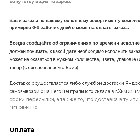
сопутствующих товаров.
Ваши заказы по нашему основному ассортименту комплек
примерно 6-8 рабочих дней с момента оплаты заказа.
Всегда сообщайте об ограничениях по времени исполне
должен понимать, к какой дате необходимо исполнить заказ
может не оказаться в нужном количестве, цвете, упаковке (
товар (с согласованием с Вами)!
Доставка осуществляется либо службой доставки Яндек
самовывозом с нашего центрального склада в г.Химки (с
сроки пересылки, а так же то, что доставка в ту и
мгновенно.
Оплата