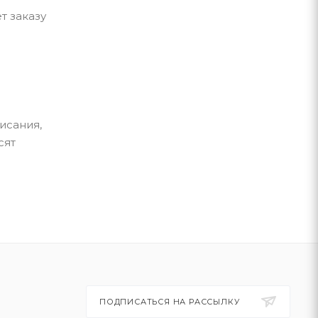
т заказу
исания,
сят
ПОДПИСАТЬСЯ НА РАССЫЛКУ