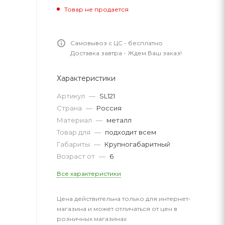
Товар не продается
Самовывоз с ЦС - бесплатно
Доставка завтра - Ждем Ваш заказ!
Характеристики
Артикул
—
SL121
Страна
—
Россия
Материал
—
металл
Товар для
—
подходит всем
Габариты
—
Крупногабаритный
Возраст от
—
6
Все характеристики
Цена действительна только для интернет-
магазина и может отличаться от цен в
розничных магазинах