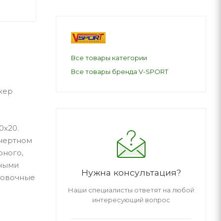
Все товары категории
Все товары бренда V-SPORT
жер
0х20.
инертном
рного,
вными
Нужна консультация?
ровочные
Наши специалисты ответят на любой
интересующий вопрос