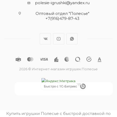
polesie-igrushki@yandex.ru
Оптовый отдел "Полесье"
+7(916)479-87-43
2026 © Интернет-магазин игрушек Полесье
Быстро с 1С-Битрикс
Купить игрушки Полесье с быстрой доставкой по