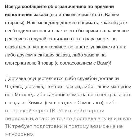
Всегда сообщайте об ограничениях по времени
исполнения заказа
(если таковые имеются с Вашей
стороны). Наш менеджер должен понимать, к какой дате
необходимо исполнить заказ, что бы принять правильное
решение на случай, если какого-то товара может не
оказаться в нужном количестве, цвете, упаковке (и т.п.):
либо доукомплектация заказа, либо замена на
альтернативный товар (с согласованием с Вами)!
Доставка осуществляется либо службой доставки
ЯндексДоставка, Почтой России, либо нашей машиной
по г.Москве, либо самовывозом с нашего центрального
либо
склада в г.Химки (с
м. в разделе Самовывоз),
отправкой через ТК . Учитывайте сроки
пересылки, а так же то, что доставка в ту или иную
ТК требует подготовки и поэтому возможна не
мгновенно.