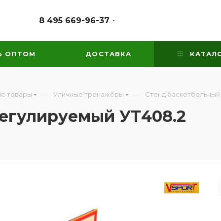
8 495 669-96-37
Ь ОПТОМ
ДОСТАВКА
КАТАЛ
—
—
е товары
Уличные тренажёры
Стенд баскетбольный
егулируемый УТ408.2