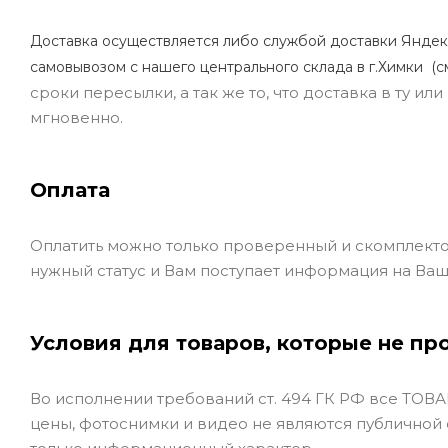
Доставка осуществляется либо службой доставки Яндек
самовывозом с нашего центрального склада в г.Химки (с
сроки пересылки, а так же то, что доставка в ту и
мгновенно.
Оплата
Оплатить можно только проверенный и скомплекто
нужный статус и Вам поступает информация на Ваш
Условия для товаров, которые не пр
Во исполнении требований ст. 494 ГК РФ все ТОВАР
цены, фотоснимки и видео не являются публичной