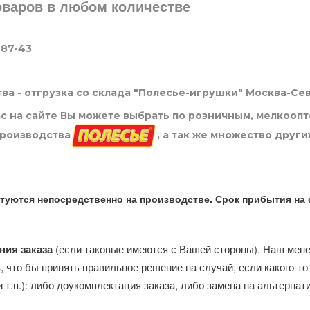
товаров в любом количестве
-87-43
ва - отгрузка со склада "Полесье-игрушки" Москва-Се
нас на сайте Вы можете выбрать по розничным, мелкооп
производства
, а так же множество други
туются непосредственно на производстве. Срок прибытия на 
ния заказа
(если таковые имеются с Вашей стороны). Наш мен
, что бы принять правильное решение на случай, если какого-то
и т.п.): либо доукомплектация заказа, либо замена на альтерна