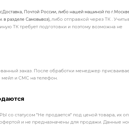
сДоставка, Почтой России, либо нашей машиной по г.Москве
либо отправкой через ТК . Учиты
м. в разделе Самовывоз),
ли иную ТК требует подготовки и поэтому возможна не
ванный заказ. После обработки менеджер присваивае
 мейл и СМС на телефон.
одаются
Ы со статусом "Не продается" под ценой товара, их оп
 офертой и не предназначены для продажи. Данные но