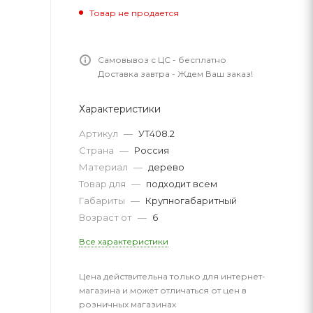
Товар не продается
Самовывоз с ЦС - бесплатно
Доставка завтра - Ждем Ваш заказ!
Характеристики
Артикул
—
УТ408.2
Страна
—
Россия
Материал
—
дерево
Товар для
—
подходит всем
Габариты
—
Крупногабаритный
Возраст от
—
6
Все характеристики
Цена действительна только для интернет-
магазина и может отличаться от цен в
розничных магазинах