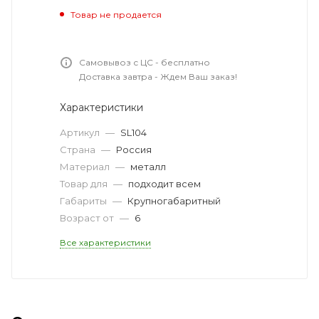
Товар не продается
Самовывоз с ЦС - бесплатно
Доставка завтра - Ждем Ваш заказ!
Характеристики
Артикул
—
SL104
Страна
—
Россия
Материал
—
металл
Товар для
—
подходит всем
Габариты
—
Крупногабаритный
Возраст от
—
6
Все характеристики