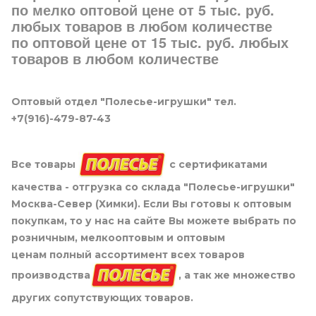
по мелко оптовой цене от 5 тыс. руб.
любых товаров в любом количестве
по оптовой цене от 15 тыс. руб. любых
товаров в любом количестве
Оптовый отдел "Полесье-игрушки" тел.
+7(916)-479-87-43
Все товары
с сертификатами
качества - отгрузка со склада "Полесье-игрушки"
Москва-Север (Химки). Если Вы готовы к оптовым
покупкам, то у нас на сайте Вы можете выбрать по
розничным, мелкооптовым и оптовым
ценам полный ассортимент всех товаров
производства
, а так же множество
других сопутствующих товаров.