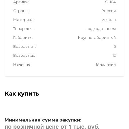
Артикул
SL104
Страна
Россия
Материал
металл
Товар для
подходит всем
Габариты
Крупногабаритный
Возраст от
6
Возраст до
12
Наличие
В наличии
Как купить
Минимальная сумма закупки:
по розничной цене от 1 тыс. руб.