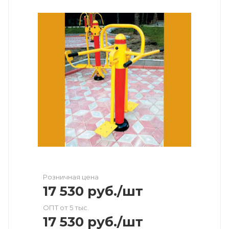
Розничная цена
17 530
руб.
/шт
ОПТ от 5 тыс.
17 530
руб.
/шт