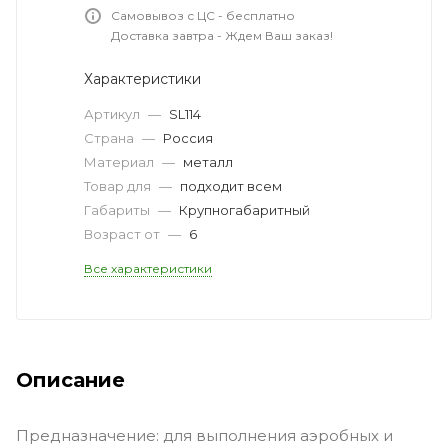
Самовывоз с ЦС - бесплатно
Доставка завтра - Ждем Ваш заказ!
Характеристики
Артикул
—
SL114
Страна
—
Россия
Материал
—
металл
Товар для
—
подходит всем
Габариты
—
Крупногабаритный
Возраст от
—
6
Все характеристики
Описание
Предназначение: для выполнения аэробных и