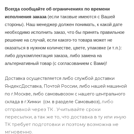
Всегда сообщайте об ограничениях по времени
исполнения заказа
(если таковые имеются с Вашей
стороны). Наш менеджер должен понимать, к какой дате
необходимо исполнить заказ, что бы принять правильное
решение на случай, если какого-то товара может не
оказаться в нужном количестве, цвете, упаковке (и т.п.):
либо доукомплектация заказа, либо замена на
альтернативный товар (с согласованием с Вами)!
Доставка осуществляется либо службой доставки
ЯндексДоставка, Почтой России, либо нашей машиной
по г.Москве, либо самовывозом с нашего центрального
либо
склада в г.Химки (с
м. в разделе Самовывоз),
отправкой через ТК . Учитывайте сроки
пересылки, а так же то, что доставка в ту или иную
ТК требует подготовки и поэтому возможна не
мгновенно.