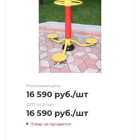
Розничная цена
16 590
руб.
/шт
ОПТ от 5 тыс.
16 590
руб.
/шт
Товар не продается