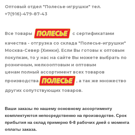
Оптовый отдел "Полесье-игрушки" тел.
+7(916)-479-87-43
Все товары
с сертификатами
качества - отгрузка со склада "Полесье-игрушки"
Москва-Север (Химки). Если Вы готовы к оптовым
покупкам, то у нас на сайте Вы можете выбрать по
розничным, мелкооптовым и оптовым
ценам полный ассортимент всех товаров
производства
, а так же множество
других сопутствующих товаров.
Ваши заказы по нашему основному ассортименту
комплектуются непосредственно на производстве. Срок
прибытия на склад примерно 6-8 рабочих дней с момента
оплаты заказа.