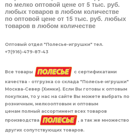
по мелко оптовой цене от 5 тыс. руб.
любых товаров в любом количестве
по оптовой цене от 15 тыс. руб. любых
товаров в любом количестве
Оптовый отдел "Полесье-игрушки" тел.
+7(916)-479-87-43
Все товары
с сертификатами
качества - отгрузка со склада "Полесье-игрушки"
Москва-Север (Химки). Если Вы готовы к оптовым
покупкам, то у нас на сайте Вы можете выбрать по
розничным, мелкооптовым и оптовым
ценам полный ассортимент всех товаров
производства
, а так же множество
других сопутствующих товаров.