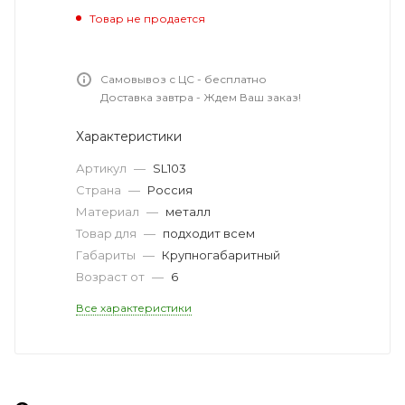
Товар не продается
Самовывоз с ЦС - бесплатно
Доставка завтра - Ждем Ваш заказ!
Характеристики
Артикул
—
SL103
Страна
—
Россия
Материал
—
металл
Товар для
—
подходит всем
Габариты
—
Крупногабаритный
Возраст от
—
6
Все характеристики