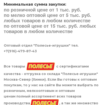
Минимальная сумма закупки:
по розничной цене от 1 тыс. руб.
по мелко оптовой цене от 5 тыс. руб.
любых товаров в любом количестве
по оптовой цене от 15 тыс. руб. любых
товаров в любом количестве
Оптовый отдел "Полесье-игрушки" тел.
+7(916)-479-87-43
Все товары
с сертификатами
качества - отгрузка со склада "Полесье-игрушки"
Москва-Север (Химки). Если Вы готовы к оптовым
покупкам, то у нас на сайте Вы можете выбрать по
розничным, мелкооптовым и оптовым
ценам полный ассортимент всех товаров
производства
, а так же множество