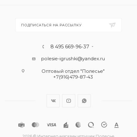
ПОДПИСАТЬСЯ НА РАССЫЛКУ
8 495 669-96-37
polesie-igrushki@yandex.ru
Оптовый отдел "Полесье"
+7(916)479-87-43
2026 © Интернет-магазин игрушек Полесье