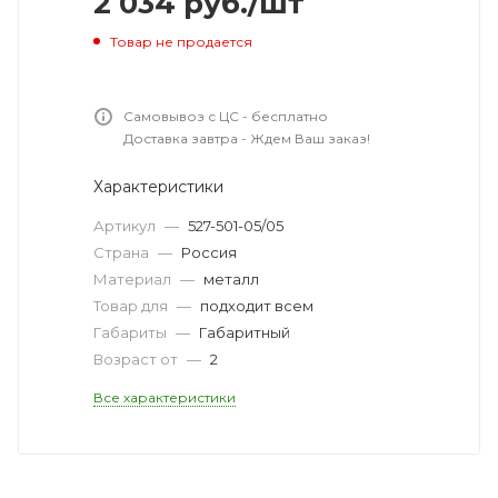
2 034
руб.
/шт
Товар не продается
Самовывоз с ЦС - бесплатно
Доставка завтра - Ждем Ваш заказ!
Характеристики
Артикул
—
527-501-05/05
Страна
—
Россия
Материал
—
металл
Товар для
—
подходит всем
Габариты
—
Габаритный
Возраст от
—
2
Все характеристики