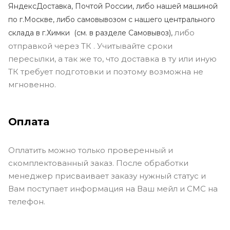
ЯндексДоставка, Почтой России, либо нашей машиной
по г.Москве, либо самовывозом с нашего центрального
либо
склада в г.Химки (с
м. в разделе Самовывоз),
отправкой через ТК . Учитывайте сроки
пересылки, а так же то, что доставка в ту или иную
ТК требует подготовки и поэтому возможна не
мгновенно.
Оплата
Оплатить можно только проверенный и
скомплектованный заказ. После обработки
менеджер присваивает заказу нужный статус и
Вам поступает информация на Ваш мейл и СМС на
телефон.