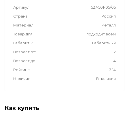
Артикул
527-501-05/05
Страна
Россия
Материал
металл
Товар для
подходит всем
Габариты
Габаритный
Возраст от
2
Возраст до
4
Рейтинг
3.14
Наличие
В наличии
Как купить