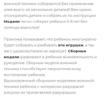
военной техники собираются без применения
клея всего из нескольких деталей! Вам нужно
отсоединить детали и собрать их по инструкции.
Модели
легко соберет ребенок 5-6 лет без
помощи взрослых!
Практика показывает, что ребенок многократно
будет собирать и разбирать
эти игрушки
, а так
же с удовольствием их нарисует.
Сборные
модели
развивают в ребенке внимательность и
рукоделие. Сборные модели военной
техники способствуют патриотическому
воспитанию ребенка.
Вдохновленный сборными моделями военной
техники ребенок с интересом разукрасит
рисунки из прилагаемой разукрашки.