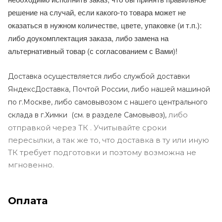
решение на случай, если какого-то товара может не
оказаться в нужном количестве, цвете, упаковке (и т.п.):
либо доукомплектация заказа, либо замена на
альтернативный товар (с согласованием с Вами)!
Доставка осуществляется либо службой доставки
ЯндексДоставка, Почтой России, либо нашей машиной
по г.Москве, либо самовывозом с нашего центрального
либо
склада в г.Химки (с
м. в разделе Самовывоз),
отправкой через ТК . Учитывайте сроки
пересылки, а так же то, что доставка в ту или иную
ТК требует подготовки и поэтому возможна не
мгновенно.
Оплата