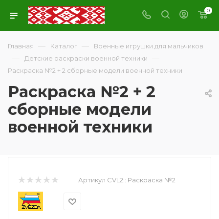
0
—
—
Главная
Каталог
Военные игрушки для мальчиков
—
—
Детские раскраски военной техники
Раскраска №2 + 2 сборные модели военной техники
Раскраска №2 + 2
сборные модели
военной техники
Артикул CVL2::
Раскраска №2