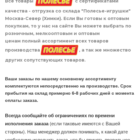
Все товары
с сертификатами
качества - отгрузка со склада "Полесье-игрушки"
Москва-Север (Химки). Если Вы готовы к оптовым
покупкам, то у нас на сайте Вы можете выбрать по
розничным, мелкооптовым и оптовым
ценам полный ассортимент всех товаров
производства
, а так же множество
других сопутствующих товаров.
Ваши заказы по нашему основному ассортименту
комплектуются непосредственно на производстве. Срок
прибытия на склад примерно 6-8 рабочих дней с момента
оплаты заказа.
Всегда сообщайте об ограничениях по времени
исполнения заказа
(если таковые имеются с Вашей
стороны). Наш менеджер должен понимать, к какой дате
необходимо исполнить заказ, что бы принять правильное