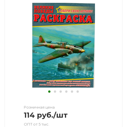
Розничная цена
114
руб.
/шт
ОПТ от 5 тыс.