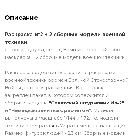
Описание
Раскраска №2 + 2 сборные модели военной
техники
Дорогие друзья, перед Вами интересный набор:
Раскраска + 2 сборные модели военной техники.
Раскраска содержит 16 страниц с рисунками
военной техники времен Великой Отечественной
Войны для разукрашивания. К раскраске
закреплен пакет, в котором содержится 2
сборные модели:
"Советский штурмовик Ил-2"
и
"Немецкая зенитка с расчетом"
. Модели
выполнены в масштабе 1/144 и 1:72, т.е.
модели
техники в 144 раза
и
в 72 раза меньше настоящих.
Размер фигурок людей - 2,3 см. Сборные модели