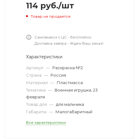
114
руб.
/шт
Товар не продается
Самовывоз с ЦС - бесплатно
Доставка завтра - Ждем Ваш заказ!
Характеристики
Артикул
—
Раскраска №2
Страна
—
Россия
Материал
—
Пластмасса
Тематика
—
Военная игрушка, 23
февраля
Товар для
—
для мальчика
Габариты
—
Малогабаритный
Все характеристики