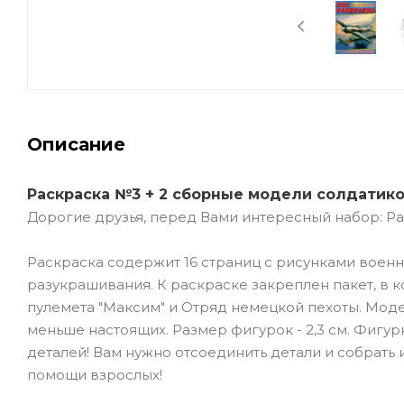
Описание
Раскраска №3 + 2
сборные модели солдатик
Дорогие друзья, перед Вами интересный набор: Ра
Раскраска содержит 16 страниц с рисунками воен
разукрашивания. К раскраске закреплен пакет, в 
пулемета "Максим" и Отряд немецкой пехоты. Модел
меньше настоящих. Размер фигурок - 2,3 см. Фигу
деталей! Вам нужно отсоединить детали и собрать 
помощи взрослых!