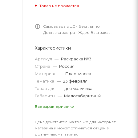
Товар не продается
Самовывоз с ЦС - бесплатно
Доставка завтра - Ждем Ваш заказ!
Характеристики
Артикул
—
Раскраска №3
Страна
—
Россия
Материал
—
Пластмасса
Тематика
—
23 февраля
Товар для
—
для мальчика
Габариты
—
Малогабаритный
Все характеристики
Цена действительна только для интернет-
магазина и может отличаться от цен в
розничных магазинах