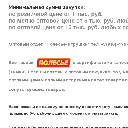
Минимальная сумма закупки:
по розничной цене от 1 тыс. руб.
по мелко оптовой цене от 5 тыс. руб. л
по оптовой цене от 15 тыс. руб. любых 
Оптовый отдел "Полесье-игрушки" тел. +7(916)-479
Все товары
с сертификатами качест
(Химки). Если Вы готовы к оптовым покупкам, то у 
оптовым ценам полный ассортимент всех товаров 
сопутствующих товаров.
Ваши заказы по нашему основному ассортименту комплек
примерно 6-8 рабочих дней с момента оплаты заказа.
Всегда сообщайте об ограничениях по времени исполне