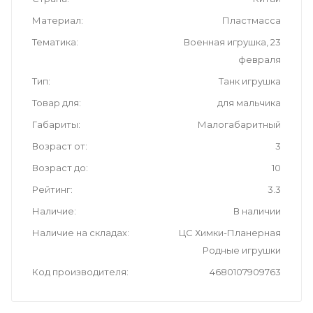
Материал
Пластмасса
Тематика
Военная игрушка, 23
февраля
Тип
Танк игрушка
Товар для
для мальчика
Габариты
Малогабаритный
Возраст от
3
Возраст до
10
Рейтинг
3.3
Наличие
В наличии
Наличие на складах
ЦС Химки-Планерная
Родные игрушки
Код производителя
4680107909763