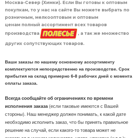
Москва-Север (Химки). Если Вы готовы к оптовым
покупкам, то у нас на сайте Вы можете выбрать по
розничным, мелкооптовым и оптовым
ценам полный ассортимент всех товаров
производства
, а так же множество
других сопутствующих товаров.
Ваши заказы по нашему основному ассортименту
комплектуются непосредственно на производстве. Срок
прибытия на склад примерно 6-8 рабочих дней с момента
оплаты заказа.
Всегда сообщайте об ограничениях по времени
исполнения заказа
(если таковые имеются с Вашей
стороны). Наш менеджер должен понимать, к какой дате
необходимо исполнить заказ, что бы принять правильное
решение на случай, если какого-то товара может не
оказаться в нужном количестве, цвете, упаковке (и т.п.):