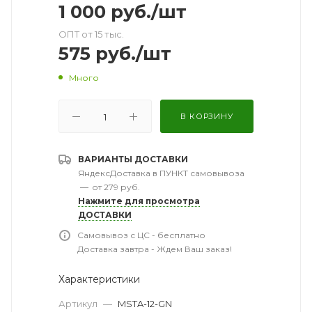
1 000
руб.
/шт
ОПТ от 15 тыс.
575
руб.
/шт
Много
В КОРЗИНУ
ВАРИАНТЫ ДОСТАВКИ
ЯндексДоставка в ПУНКТ самовывоза
—
от 279 руб.
Нажмите для просмотра
ДОСТАВКИ
Самовывоз с ЦС - бесплатно
Доставка завтра - Ждем Ваш заказ!
Характеристики
Артикул
—
MSTA-12-GN