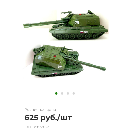
Розничная цена
625
руб.
/шт
ОПТ от 5 тыс.