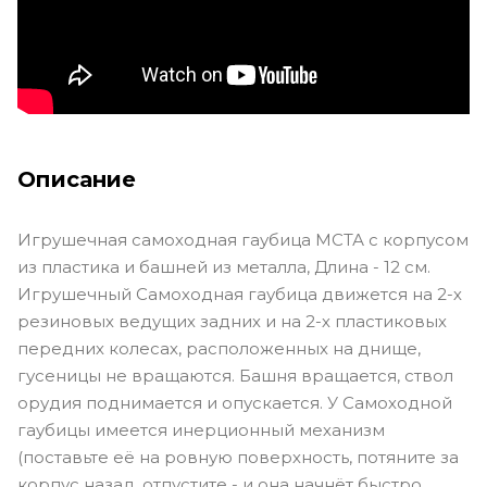
Описание
Игрушечная самоходная гаубица МСТА с корпусом
из пластика и башней из металла, Длина - 12 см.
Игрушечный Самоходная гаубица движется на 2-х
резиновых ведущих задних и на 2-х пластиковых
передних колесах, расположенных на днище,
гусеницы не вращаются. Башня вращается, ствол
орудия поднимается и опускается. У Самоходной
гаубицы имеется инерционный механизм
(поставьте её на ровную поверхность, потяните за
корпус назад, отпустите - и она начнёт быстро