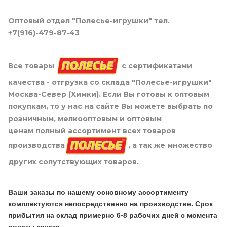
любых товаров в любом количестве
по оптовой цене от 15 тыс. руб. любых
товаров в любом количестве
Оптовый отдел "Полесье-игрушки" тел.
+7(916)-479-87-43
Все товары
с сертификатами
качества - отгрузка со склада "Полесье-игрушки"
Москва-Север (Химки). Если Вы готовы к оптовым
покупкам, то у нас на сайте Вы можете выбрать по
розничным, мелкооптовым и оптовым
ценам полный ассортимент всех товаров
производства
, а так же множество
других сопутствующих товаров.