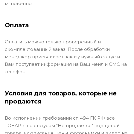
отправкой через ТК . Учитывайте сроки
пересылки, а так же то, что доставка в ту или иную
ТК требует подготовки и поэтому возможна не
мгновенно.
Оплата
Оплатить можно только проверенный и
скомплектованный заказ. После обработки
менеджер присваивает заказу нужный статус и
Вам поступает информация на Ваш мейл и СМС на
телефон.
Условия для товаров, которые не
продаются