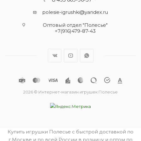
ПОДПИСАТЬСЯ НА РАССЫЛКУ
8 495 669-96-37
polesie-igrushki@yandex.ru
Оптовый отдел "Полесье"
+7(916)479-87-43
2026 © Интернет-магазин игрушек Полесье