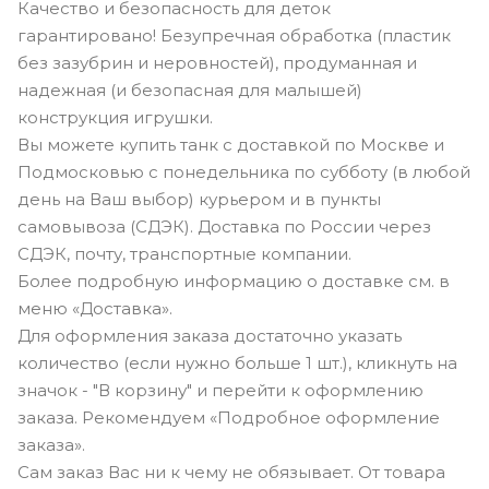
детских игрушек "Полесье" из
высококачественного европейского сырья (без
токсинов и фенолов) и пищевых красителей.
Качество и безопасность для деток
гарантировано! Безупречная обработка (пластик
без зазубрин и неровностей), продуманная и
надежная (и безопасная для малышей)
конструкция игрушки.
Вы можете купить танк с доставкой по Москве и
Подмосковью с понедельника по субботу (в любой
день на Ваш выбор) курьером и в пункты
самовывоза (СДЭК). Доставка по России через
СДЭК, почту, транспортные компании.
Более подробную информацию о доставке см. в
меню «Доставка».
Для оформления заказа достаточно указать
количество (если нужно больше 1 шт.), кликнуть на
значок - "В корзину" и перейти к оформлению