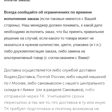
Ваши заказы по нашему основному ассортименту
комплектуются непосредственно на производстве. Срок
прибытия на склад примерно 6-8 рабочих дней с момента
оплаты заказа.
Всегда сообщайте об ограничениях по времени
исполнения заказа
(если таковые имеются с Вашей
стороны). Наш менеджер должен понимать, к какой дате
необходимо исполнить заказ, что бы принять правильное
решение на случай, если какого-то товара может не
оказаться в нужном количестве, цвете, упаковке (и т.п.):
либо доукомплектация заказа, либо замена на
альтернативный товар (с согласованием с Вами)!
Доставка осуществляется либо службой доставки
ЯндексДоставка, Почтой России, либо нашей машиной
по г.Москве, либо самовывозом с нашего центрального
либо
склада в г.Химки (с
м. в разделе Самовывоз),