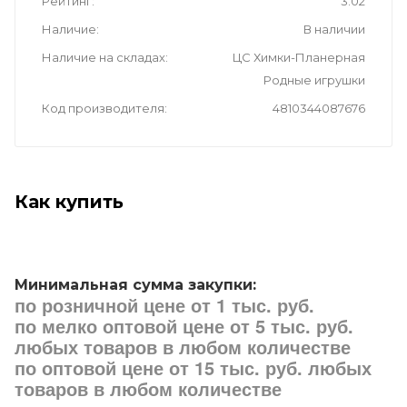
Возраст от
3
Возраст до
10
Рейтинг
3.02
Наличие
В наличии
Наличие на складах
ЦС Химки-Планерная
Родные игрушки
Код производителя
4810344087676
Как купить
Минимальная сумма закупки:
по розничной цене от 1 тыс. руб.
по мелко оптовой цене от 5 тыс. руб.