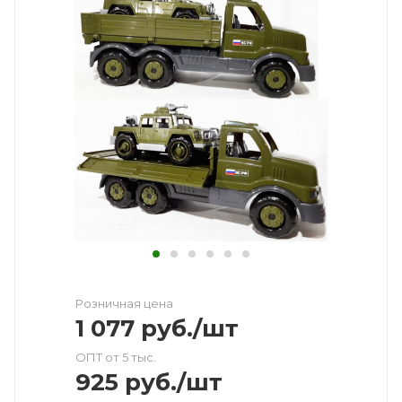
Розничная цена
1 077
руб.
/шт
ОПТ от 5 тыс.
925
руб.
/шт