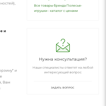
ностей),
Все товары бренда Полесье-
игрушки - каталог с ценами
е и
Нужна консультация?
Наши специалисты ответят на любой
орзину" и
интересующий вопрос
не
, Вам
ы
ЗАДАТЬ ВОПРОС