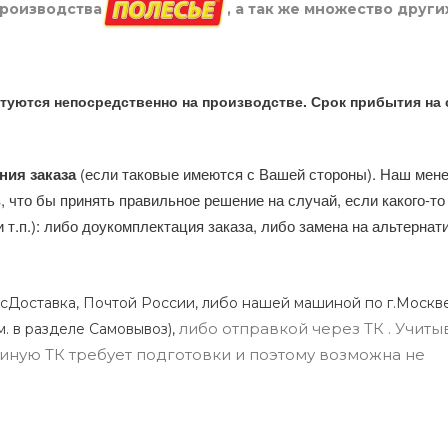
производства
, а так же множество други
туются непосредственно на производстве. Срок прибытия на 
ния заказа
(если таковые имеются с Вашей стороны). Наш мен
, что бы принять правильное решение на случай, если какого-то
и т.п.): либо доукомплектация заказа, либо замена на альтерна
сДоставка, Почтой России, либо нашей машиной по г.Москве
либо отправкой через ТК . Учиты
м. в разделе Самовывоз),
ли иную ТК требует подготовки и поэтому возможна не