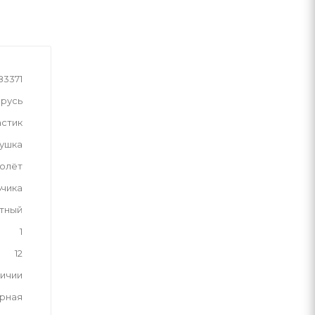
83371
русь
астик
рушка
олёт
ьчика
тный
1
12
личии
рная