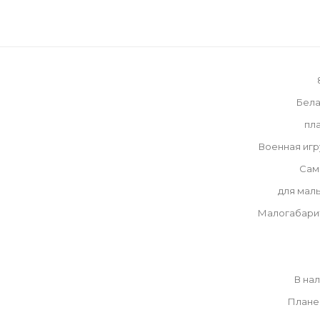
Бела
пл
Военная иг
Сам
для мал
Малогабари
В на
Плане