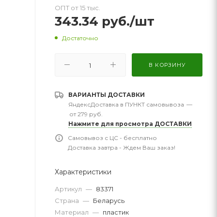
ОПТ от 15 тыс.
343.34
руб.
/шт
Достаточно
В КОРЗИНУ
ВАРИАНТЫ ДОСТАВКИ
ЯндексДоставка в ПУНКТ самовывоза
—
от 279 руб.
Нажмите для просмотра ДОСТАВКИ
Самовывоз с ЦС - бесплатно
Доставка завтра - Ждем Ваш заказ!
Характеристики
Артикул
—
83371
Страна
—
Беларусь
Материал
—
пластик