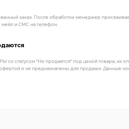
ванный заказ. После обработки менеджер присваивае
 мейл и СМС на телефон.
одаются
Ы со статусом "Не продается" под ценой товара, их оп
 офертой и не предназначены для продажи. Данные но