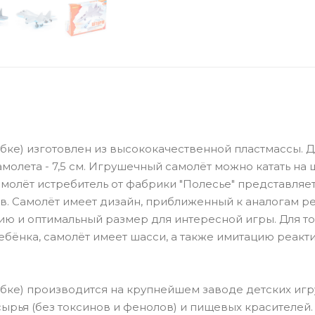
бке) изготовлен из высококачественной пластмассы. 
 самолета - 7,5 см. Игрушечный самолёт можно катать на
амолёт истребитель от фабрики "Полесье" представляе
в. Самолёт имеет дизайн, приближенный к аналогам р
ию и оптимальный размер для интересной игры. Для то
ебёнка, самолёт имеет шасси, а также имитацию реакт
бке) производится на крупнейшем заводе детских иг
ырья (без токсинов и фенолов) и пищевых красителей.