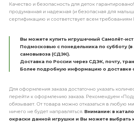
Качество и безопасность для деток гарантировано!
продуманная и надежная (и безопасная для малы
сертификацию и соответствует всем требованиям 
Вы можете купить игрушечный Самолёт-истр
Подмосковью с понедельника по субботу (в
самовывоза (СДЭК).
Доставка по России через СДЭК, почту, тр
Более подробную информацию о доставке с
Для оформления заказа достаточно указать количеств
перейти к оформлению заказа. Рекомендуем «Подр
обязывает. От товара можно отказаться в любую ми
ничего не будет направляться.
Внимание: в катал
окраски данной игрушки и Вы можете выбрать ка