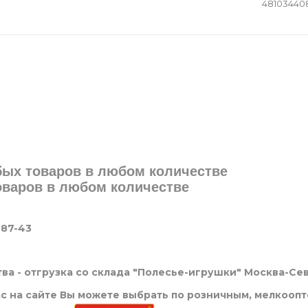
48103440
юбых товаров в любом количестве
товаров в любом количестве
-87-43
ва - отгрузка со склада "Полесье-игрушки" Москва-Се
нас на сайте Вы можете выбрать по розничным, мелкооп