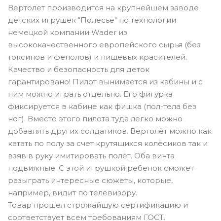
Вертолет производится на крупнейшем заводе
детских игрушек "Полесье" по технологии
немецкой компании Wader из
высококачественного европейского сырья (без
токсинов и фенолов) и пищевых красителей.
Качество и безопасность для деток
гарантировано! Пилот вынимается из кабины и с
ним можно играть отдельно. Его фигурка
фиксируется в кабине как фишка (пол-тела без
ног). Вместо этого пилота туда легко можно
добавлять других солдатиков. Вертолёт можно как
катать по полу за счет крутящихся колёсиков так и
взяв в руку имитировать полёт. Оба винта
подвижные. С этой игрушкой ребенок сможет
разыграть интересные сюжеты, которые,
например, видит по телевизору.
Товар прошел строжайшую сертификацию и
соответствует всем требованиям ГОСТ.