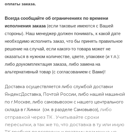
оплаты заказа.
Всегда сообщайте об ограничениях по времени
исполнения заказа
(если таковые имеются с Вашей
стороны). Наш менеджер должен понимать, к какой дате
необходимо исполнить заказ, что бы принять правильное
решение на случай, если какого-то товара может не
оказаться в нужном количестве, цвете, упаковке (и т.п.):
либо доукомплектация заказа, либо замена на
альтернативный товар (с согласованием с Вами)!
Доставка осуществляется либо службой доставки
ЯндексДоставка, Почтой России, либо нашей машиной
по г.Москве, либо самовывозом с нашего центрального
либо
склада в г.Химки (с
м. в разделе Самовывоз),
отправкой через ТК . Учитывайте сроки
пересылки, а так же то, что доставка в ту или иную
ТК требует подготовки и поэтому возможна не