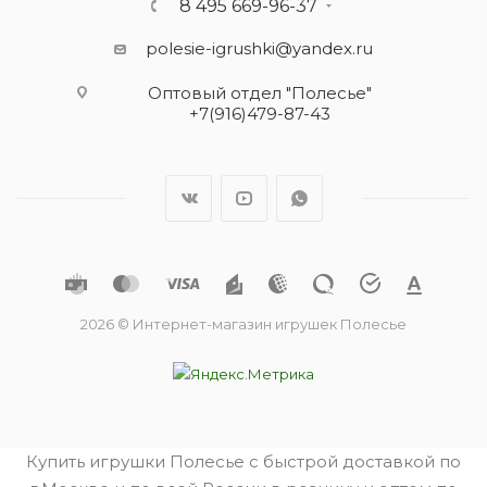
8 495 669-96-37
polesie-igrushki@yandex.ru
Оптовый отдел "Полесье"
+7(916)479-87-43
2026 © Интернет-магазин игрушек Полесье
Купить игрушки Полесье с быстрой доставкой по