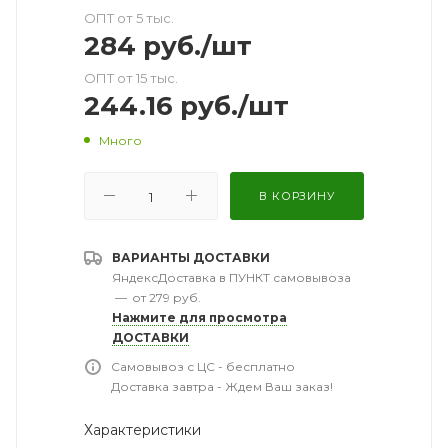
ОПТ от 5 тыс.
284
руб.
/шт
ОПТ от 15 тыс.
244.16
руб.
/шт
Много
В КОРЗИНУ
ВАРИАНТЫ ДОСТАВКИ
ЯндексДоставка в ПУНКТ самовывоза
—
от 279 руб.
Нажмите для просмотра
ДОСТАВКИ
Самовывоз с ЦС - бесплатно
Доставка завтра - Ждем Ваш заказ!
Характеристики