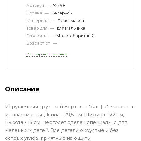
Артикул
—
72498
Страна
—
Беларусь
Материал
—
Пластмасса
Товар для
—
для мальчика
Габариты
—
Малогабаритный
Возраст от
—
1
Все характеристики
Описание
Игрушечный грузовой Вертолет "Альфа" выполнен
из пластмассы, Длина - 29,5 см, Ширина - 22 см,
Высота - 13 см. Вертолет сделан специально для
маленьких детей. Все детали округлые и без
острых углов, приятные на ощупь.