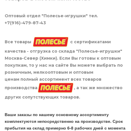
Оптовый отдел "Полесье-игрушки" тел.
+7(916)-479-87-43
Все товары
с сертификатами
качества - отгрузка со склада "Полесье-игрушки"
Москва-Север (Химки). Если Вы готовы к оптовым
покупкам, то у нас на сайте Вы можете выбрать по
розничным, мелкооптовым и оптовым
ценам полный ассортимент всех товаров
производства
, а так же множество
других сопутствующих товаров.
Ваши заказы по нашему основному ассортименту
комплектуются непосредственно на производстве. Срок
прибытия на склад примерно 6-8 рабочих дней с момента