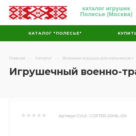
каталог игрушек
Полесье (Москва)
КАТАЛОГ "ПОЛЕСЬЕ"
КУПИТ
—
—
Главная
Каталог
Военные игрушки для мальчиков
Игрушечный военно-тра
Артикул CVL2::
COPTER-20MIL-GN