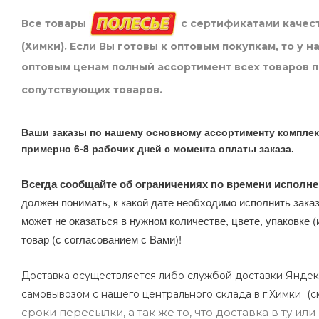
Все товары
с сертификатами качест
(Химки). Если Вы готовы к оптовым покупкам, то у 
оптовым ценам полный ассортимент всех товаров 
сопутствующих товаров.
Ваши заказы по нашему основному ассортименту комплек
примерно 6-8 рабочих дней с момента оплаты заказа.
Всегда сообщайте об ограничениях по времени исполне
должен понимать, к какой дате необходимо исполнить заказ
может не оказаться в нужном количестве, цвете, упаковке (
товар (с согласованием с Вами)!
Доставка осуществляется либо службой доставки Яндек
самовывозом с нашего центрального склада в г.Химки (с
сроки пересылки, а так же то, что доставка в ту и