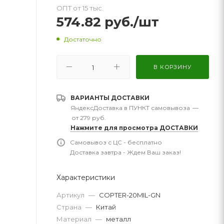
ОПТ от 15 тыс.
574.82
руб.
/шт
Достаточно
В КОРЗИНУ
ВАРИАНТЫ ДОСТАВКИ
ЯндексДоставка в ПУНКТ самовывоза
—
от 279 руб.
Нажмите для просмотра ДОСТАВКИ
Самовывоз с ЦС - бесплатно
Доставка завтра - Ждем Ваш заказ!
Характеристики
Артикул
—
COPTER-20MIL-GN
Страна
—
Китай
Материал
—
металл