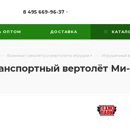
8 495 669-96-37
Ь ОПТОМ
ДОСТАВКА
КАТАЛ
—
—
Военные самолеты и вертолеты игрушки
Игрушечный в
нспортный вертолёт Ми-