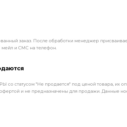
ванный заказ. После обработки менеджер присваивае
 мейл и СМС на телефон.
одаются
Ы со статусом "Не продается" под ценой товара, их оп
 офертой и не предназначены для продажи. Данные но