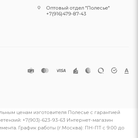
Оптовый отдел "Полесье"
+7(916)479-87-43
альным ценам изготовителя Полесье с гарантией
тензий: +7(903)-623-93-63 Интернет-магазин
мента. График работы (г.Москва): ПН-ПТ с 9:00 до