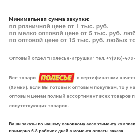
Минимальная сумма закупки:
по розничной цене от 1 тыс. руб.
по мелко оптовой цене от 5 тыс. руб. л
по оптовой цене от 15 тыс. руб. любых 
Оптовый отдел "Полесье-игрушки" тел. +7(916)-479
Все товары
с сертификатами качест
(Химки). Если Вы готовы к оптовым покупкам, то у 
оптовым ценам полный ассортимент всех товаров 
сопутствующих товаров.
Ваши заказы по нашему основному ассортименту комплек
примерно 6-8 рабочих дней с момента оплаты заказа.