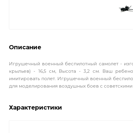
Описание
Игрушечный военный беспилотный самолет - изгот
крыльев) - 16,5 см, Высота - 3,2 см. Ваш ребе
имитировать полет. Игрушечный военный беспило
для моделирования воздушных боев с советскими
Характеристики