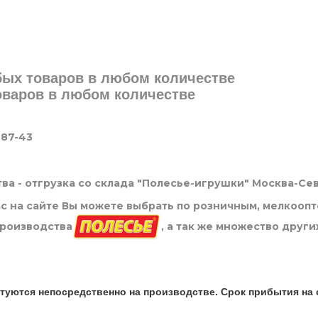
юбых товаров в любом количестве
товаров в любом количестве
-87-43
ва - отгрузка со склада "Полесье-игрушки" Москва-Се
нас на сайте Вы можете выбрать по розничным, мелкооп
производства
, а так же множество други
туются непосредственно на производстве. Срок прибытия на 