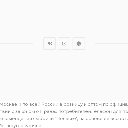
.Москве и по всей России в розницу и оптом по офици
твии с законом о Правах потребителей.Телефон для пре
рекомендации фабрики "Полесье", на основе ее ассорти
йт - круглосуточно!