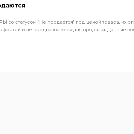
одаются
Ы со статусом "Не продается" под ценой товара, их оп
 офертой и не предназначены для продажи. Данные но