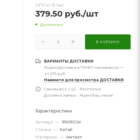
ОПТ от 15 тыс.
379.50
руб.
/шт
Достаточно
В КОРЗИНУ
ВАРИАНТЫ ДОСТАВКИ
ЯндексДоставка в ПУНКТ самовывоза
—
от 279 руб.
Нажмите для просмотра ДОСТАВКИ
Самовывоз с ЦС - бесплатно
Доставка завтра - Ждем Ваш заказ!
Характеристики
Артикул
—
99091GW
Страна
—
Китай
Материал
—
металл