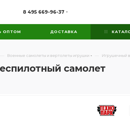
8 495 669-96-37
Ь ОПТОМ
ДОСТАВКА
КАТАЛ
—
—
Военные самолеты и вертолеты игрушки
Игрушечный в
еспилотный самолет