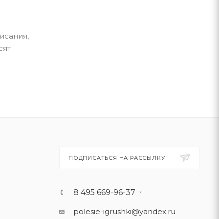
исания,
сят
ПОДПИСАТЬСЯ НА РАССЫЛКУ
8 495 669-96-37
polesie-igrushki@yandex.ru