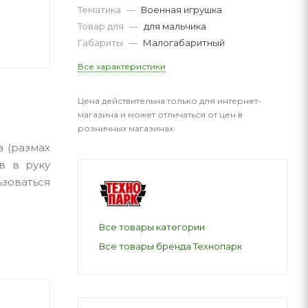
Тематика
—
Военная игрушка
Товар для
—
для мальчика
Габариты
—
Малогабаритный
Все характеристики
Цена действительна только для интернет-
магазина и может отличаться от цен в
розничных магазинах
а (размах
в в руку
зоваться
Все товары категории
Все товары бренда Технопарк