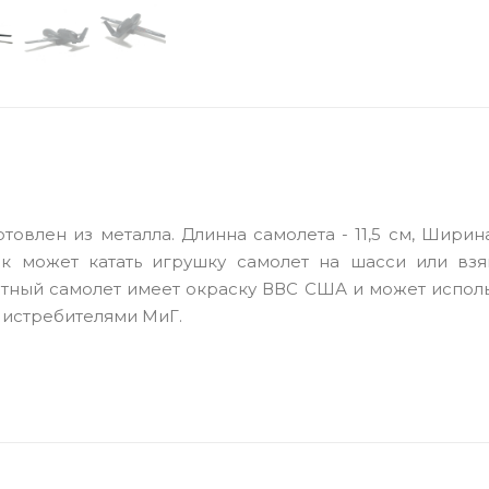
овлен из металла. Длинна самолета - 11,5 см, Ширин
нок может катать игрушку самолет на шасси или взя
тный самолет имеет окраску ВВС США и может исполь
 истребителями МиГ.