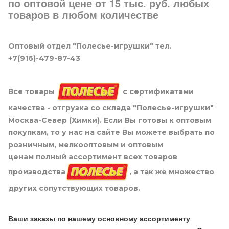
по оптовой цене от 15 тыс. руб. любых
товаров в любом количестве
Оптовый отдел "Полесье-игрушки" тел.
+7(916)-479-87-43
Все товары
с сертификатами
качества - отгрузка со склада "Полесье-игрушки"
Москва-Север (Химки). Если Вы готовы к оптовым
покупкам, то у нас на сайте Вы можете выбрать по
розничным, мелкооптовым и оптовым
ценам полный ассортимент всех товаров
производства
, а так же множество
других сопутствующих товаров.
Ваши заказы по нашему основному ассортименту