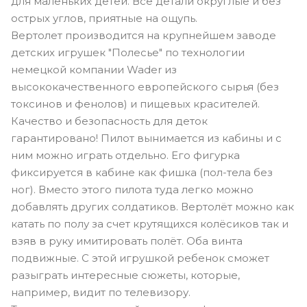
для маленьких детей. Все детали округлые и без
острых углов, приятные на ощупь.
Вертолет производится на крупнейшем заводе
детских игрушек "Полесье" по технологии
немецкой компании Wader из
высококачественного европейского сырья (без
токсинов и фенолов) и пищевых красителей.
Качество и безопасность для деток
гарантировано! Пилот вынимается из кабины и с
ним можно играть отдельно. Его фигурка
фиксируется в кабине как фишка (пол-тела без
ног). Вместо этого пилота туда легко можно
добавлять других солдатиков. Вертолёт можно как
катать по полу за счет крутящихся колёсиков так и
взяв в руку имитировать полёт. Оба винта
подвижные. С этой игрушкой ребенок сможет
разыграть интересные сюжеты, которые,
например, видит по телевизору.