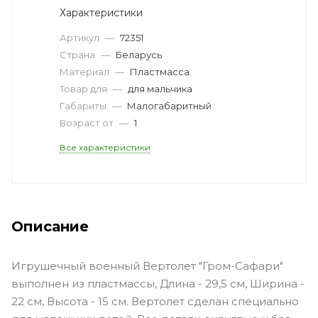
Характеристики
Артикул
—
72351
Страна
—
Беларусь
Материал
—
Пластмасса
Товар для
—
для мальчика
Габариты
—
Малогабаритный
Возраст от
—
1
Все характеристики
Описание
Игрушечный военный Вертолет "Гром-Сафари"
выполнен из пластмассы, Длина - 29,5 см, Ширина -
22 см, Высота - 15 см. Вертолет сделан специально