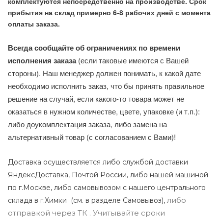
комплектуются непосредственно на производстве. Срок
прибытия на склад примерно 6-8 рабочих дней с момента
оплаты заказа.
Всегда сообщайте об ограничениях по времени
исполнения заказа
(если таковые имеются с Вашей
стороны). Наш менеджер должен понимать, к какой дате
необходимо исполнить заказ, что бы принять правильное
решение на случай, если какого-то товара может не
оказаться в нужном количестве, цвете, упаковке (и т.п.):
либо доукомплектация заказа, либо замена на
альтернативный товар (с согласованием с Вами)!
Доставка осуществляется либо службой доставки
ЯндексДоставка, Почтой России, либо нашей машиной
по г.Москве, либо самовывозом с нашего центрального
либо
склада в г.Химки (с
м. в разделе Самовывоз),
отправкой через ТК . Учитывайте сроки