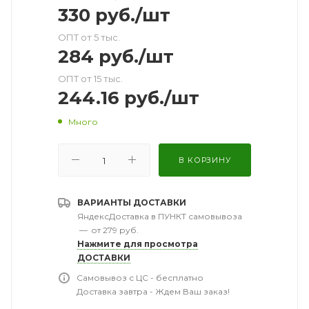
330
руб.
/шт
ОПТ от 5 тыс.
284
руб.
/шт
ОПТ от 15 тыс.
244.16
руб.
/шт
Много
В КОРЗИНУ
ВАРИАНТЫ ДОСТАВКИ
ЯндексДоставка в ПУНКТ самовывоза
—
от 279 руб.
Нажмите для просмотра
ДОСТАВКИ
Самовывоз с ЦС - бесплатно
Доставка завтра - Ждем Ваш заказ!