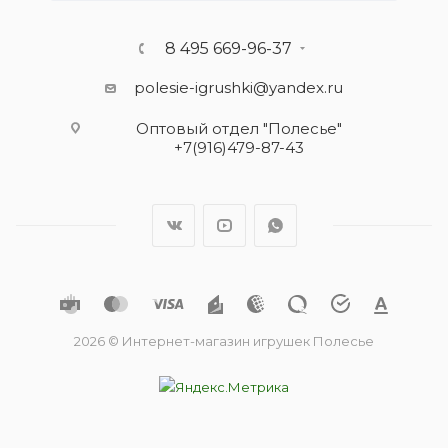
8 495 669-96-37
polesie-igrushki@yandex.ru
Оптовый отдел "Полесье"
+7(916)479-87-43
2026 © Интернет-магазин игрушек Полесье