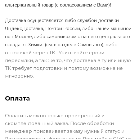
альтернативный товар (с согласованием с Вами)!
Доставка осуществляется либо службой доставки
ЯндексДоставка, Почтой России, либо нашей машиной
по г.Москве, либо самовывозом с нашего центрального
либо
склада в г.Химки (с
м. в разделе Самовывоз),
отправкой через ТК . Учитывайте сроки
пересылки, а так же то, что доставка в ту или иную
ТК требует подготовки и поэтому возможна не
мгновенно.
Оплата
Оплатить можно только проверенный и
скомплектованный заказ. После обработки
менеджер присваивает заказу нужный статус и
Вам поступает информация на Ваш мейл и СМС на