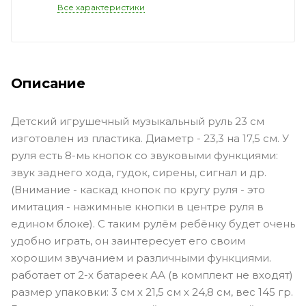
Все характеристики
Описание
Детский игрушечный музыкальный руль 23 см
изготовлен из пластика. Диаметр - 23,3 на 17,5 см. У
руля есть 8-мь кнопок со звуковыми функциями:
звук заднего хода, гудок, сирены, сигнал и др.
(Внимание - каскад кнопок по кругу руля - это
имитация - нажимные кнопки в центре руля в
едином блоке). С таким рулём ребёнку будет очень
удобно играть, он заинтересует его своим
хорошим звучанием и различными функциями.
работает от 2-х батареек АА (в комплект не входят)
размер упаковки: 3 см х 21,5 см х 24,8 см, вес 145 гр.