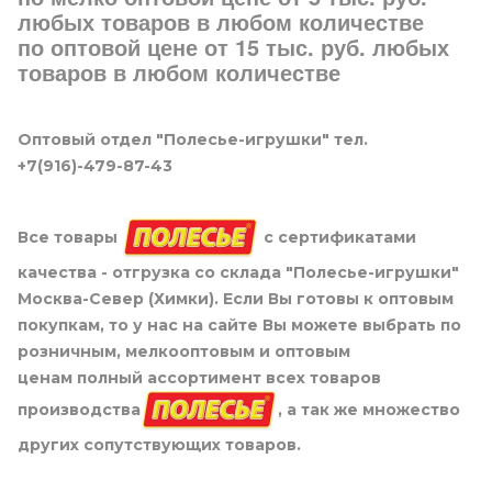
любых товаров в любом количестве
по оптовой цене от 15 тыс. руб. любых
товаров в любом количестве
Оптовый отдел "Полесье-игрушки" тел.
+7(916)-479-87-43
Все товары
с сертификатами
качества - отгрузка со склада "Полесье-игрушки"
Москва-Север (Химки). Если Вы готовы к оптовым
покупкам, то у нас на сайте Вы можете выбрать по
розничным, мелкооптовым и оптовым
ценам полный ассортимент всех товаров
производства
, а так же множество
других сопутствующих товаров.