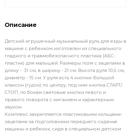
Описание
Детский игрушечный музыкальный руль для езды в
машине с ребенком изготовлен из специального
гладкого и травмобезопасного пластика (АБС-
пластик) для малышей. Размеры поля с зацепами в
длину - 31 см, в ширину - 21 см. Высота руля 10,5 см,
диаметр - 15 см. У руля есть 4 кнопки: большой
клаксон (гудок) по центру, под ним кнопка СТАРТ/
СТОП, по бокам световые кнопки левого и
правого поворота с миганием и характерным
звуком.
Комплекс закрепляется пластиковыми кольцами-
зацепами за подголовники переднего сиденья
машины и ребенок, сидя в специальном детском