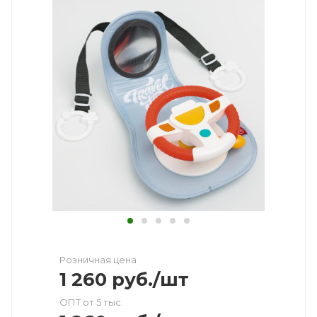
Розничная цена
1 260
руб.
/шт
ОПТ от 5 тыс.