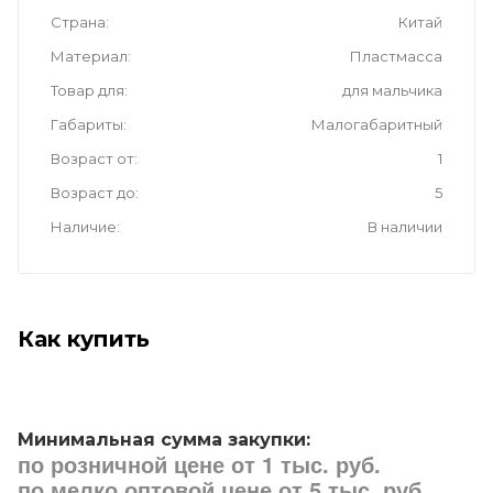
Страна
Китай
Материал
Пластмасса
Товар для
для мальчика
Габариты
Малогабаритный
Возраст от
1
Возраст до
5
Наличие
В наличии
Как купить
Минимальная сумма закупки:
по розничной цене от 1 тыс. руб.
по мелко оптовой цене от 5 тыс. руб.