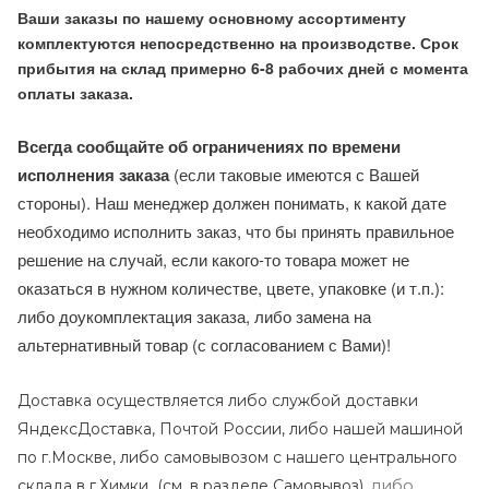
Ваши заказы по нашему основному ассортименту
комплектуются непосредственно на производстве. Срок
прибытия на склад примерно 6-8 рабочих дней с момента
оплаты заказа.
Всегда сообщайте об ограничениях по времени
исполнения заказа
(если таковые имеются с Вашей
стороны). Наш менеджер должен понимать, к какой дате
необходимо исполнить заказ, что бы принять правильное
решение на случай, если какого-то товара может не
оказаться в нужном количестве, цвете, упаковке (и т.п.):
либо доукомплектация заказа, либо замена на
альтернативный товар (с согласованием с Вами)!
Доставка осуществляется либо службой доставки
ЯндексДоставка, Почтой России, либо нашей машиной
по г.Москве, либо самовывозом с нашего центрального
либо
склада в г.Химки (с
м. в разделе Самовывоз),