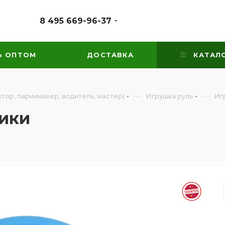
8 495 669-96-37
Ь ОПТОМ
ДОСТАВКА
КАТАЛ
—
—
тор, парикмахер, водитель, мастер)
Игрушка руль
Иг
ики