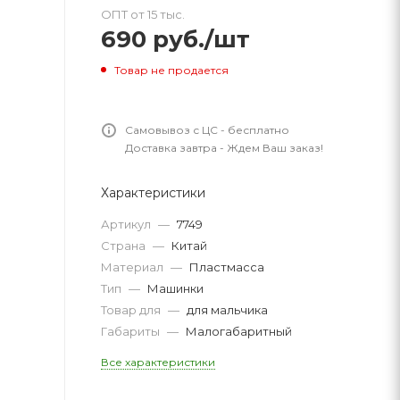
ОПТ от 15 тыс.
690
руб.
/шт
Товар не продается
Самовывоз с ЦС - бесплатно
Доставка завтра - Ждем Ваш заказ!
Характеристики
Артикул
—
7749
Страна
—
Китай
Материал
—
Пластмасса
Тип
—
Машинки
Товар для
—
для мальчика
Габариты
—
Малогабаритный
Все характеристики