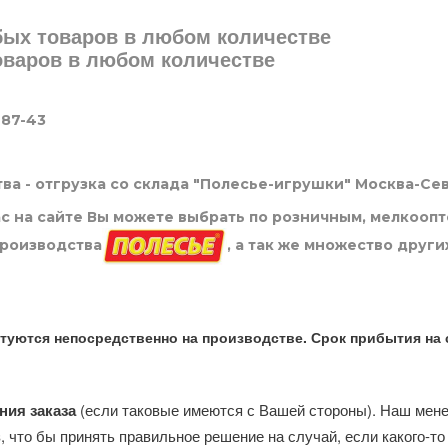
юбых товаров в любом количестве
товаров в любом количестве
-87-43
ва - отгрузка со склада "Полесье-игрушки" Москва-Се
нас на сайте Вы можете выбрать по розничным, мелкооп
производства
, а так же множество други
туются непосредственно на производстве. Срок прибытия на 
ния заказа
(если таковые имеются с Вашей стороны). Наш мен
, что бы принять правильное решение на случай, если какого-то