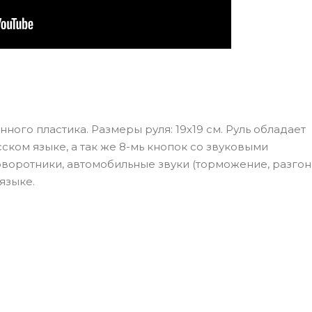
ого пластика. Размеры руля: 19х19 см. Руль обладает
ском языке, а так же 8-мь кнопок со звуковыми
воротники, автомобильные звуки (торможение, разгон, 
языке.