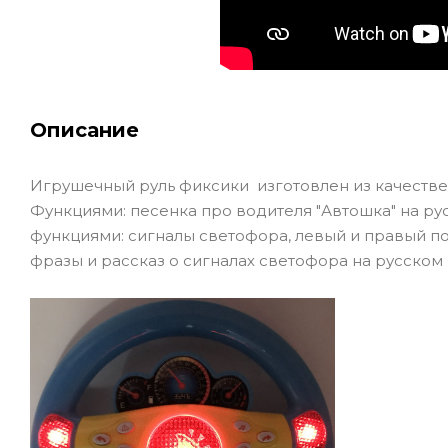
Описание
Игрушечный руль фиксики изготовлен из качественн
Функциями: песенка про водителя "Автошка" на рус
функциями: сигналы светофора, левый и правый по
фразы и рассказ о сигналах светофора на русском 