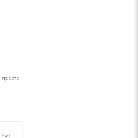
о просто
7749