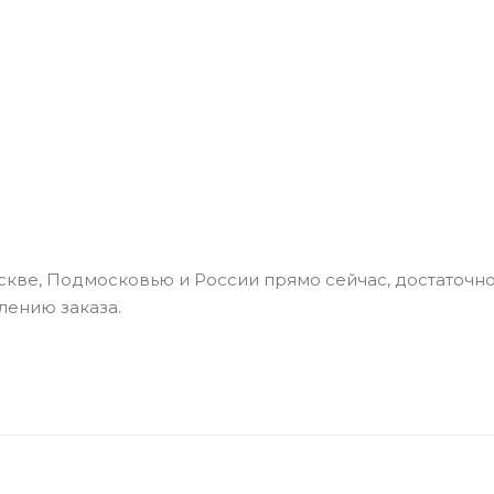
скве, Подмосковью и России прямо сейчас, достаточн
млению заказа.