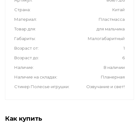
Артикул
868/7526
Страна
Китай
Материал
Пластмасса
Товар для
для мальчика
Габариты
Малогабаритный
Возраст от
1
Возраст до
6
Наличие
В наличии
Наличие на складах
Планерная
Стикер Полесье-игрушки
Озвучание и свет!
Как купить