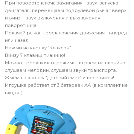
При повороте ключа зажигания - звук запуска
двигателя, перемещаем подрулевой рычаг вверх
и вниз - звук включения и выключения
поворотника.
Покачай рычаг переключения движения - вперед
или назад.
Нажми на кнопку "Клаксон".
Внизу 7 клавиш пианино!
Можно переключать режимы: играем на пианино,
слушаем мелодии, слушаем звуки транспорта,
Жмем на кнопку "Детский смех" и веселимся!
Игрушка работает от 3 батареек АА (в комплект не
входят).