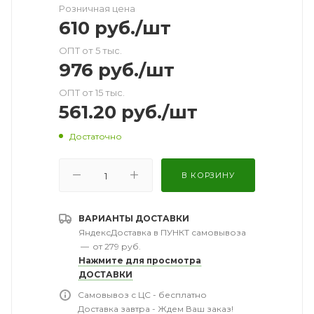
Розничная цена
610
руб.
/шт
ОПТ от 5 тыс.
976
руб.
/шт
ОПТ от 15 тыс.
561.20
руб.
/шт
Достаточно
В КОРЗИНУ
ВАРИАНТЫ ДОСТАВКИ
ЯндексДоставка в ПУНКТ самовывоза
—
от 279 руб.
Нажмите для просмотра
ДОСТАВКИ
Самовывоз с ЦС - бесплатно
Доставка завтра - Ждем Ваш заказ!