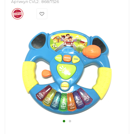
Артикул CVL2::
868/7526