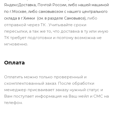
ЯндексДоставка, Почтой России, либо нашей машиной
по г.Москве, либо самовывозом с нашего центрального
либо
склада в г.Химки (с
м. в разделе Самовывоз),
отправкой через ТК . Учитывайте сроки
пересылки, а так же то, что доставка в ту или иную
ТК требует подготовки и поэтому возможна не
мгновенно.
Оплата
Оплатить можно только проверенный и
скомплектованный заказ. После обработки
менеджер присваивает заказу нужный статус и
Вам поступает информация на Ваш мейл и СМС на
телефон.