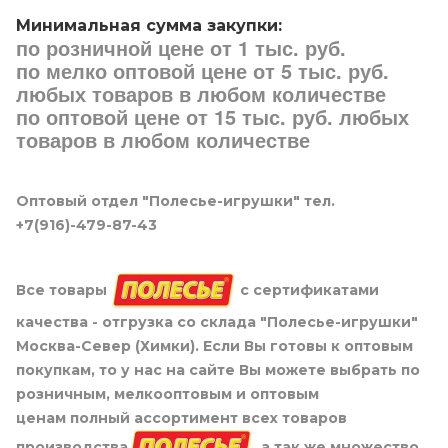
Минимальная сумма закупки:
по розничной цене от 1 тыс. руб.
по мелко оптовой цене от 5 тыс. руб.
любых товаров в любом количестве
по оптовой цене от 15 тыс. руб. любых
товаров в любом количестве
Оптовый отдел "Полесье-игрушки" тел.
+7(916)-479-87-43
Все товары
с сертификатами
качества - отгрузка со склада "Полесье-игрушки"
Москва-Север (Химки). Если Вы готовы к оптовым
покупкам, то у нас на сайте Вы можете выбрать по
розничным, мелкооптовым и оптовым
ценам полный ассортимент всех товаров
производства
, а так же множество