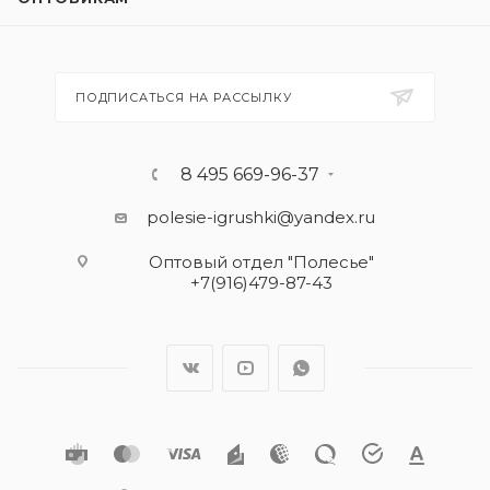
ПОДПИСАТЬСЯ НА РАССЫЛКУ
8 495 669-96-37
polesie-igrushki@yandex.ru
Оптовый отдел "Полесье"
+7(916)479-87-43