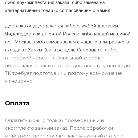
либо доукомплектация заказа, либо замена на
альтернативный товар (с согласованием с Вами)!
Доставка осуществляется либо службой доставки
ЯндексДоставка, Почтой России, либо нашей машиной
по г.Москве, либо самовывозом с нашего центрального
либо
склада в г.Химки (с
м. в разделе Самовывоз),
отправкой через ТК . Учитывайте сроки
пересылки, а так же то, что доставка в ту или иную
ТК требует подготовки и поэтому возможна не
мгновенно.
Оплата
Оплатить можно только проверенный и
скомплектованный заказ. После обработки
менеджер присваивает заказу нужный статус и