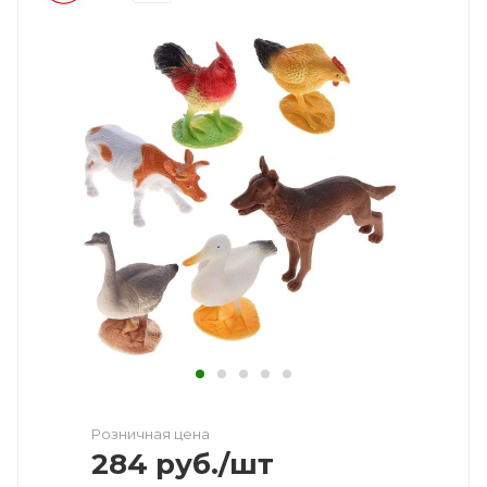
Розничная цена
284
руб.
/шт