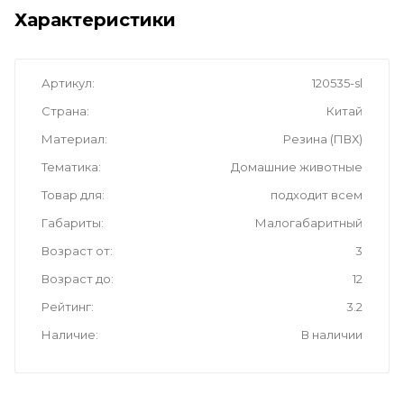
Характеристики
Артикул
120535-sl
Страна
Китай
Материал
Резина (ПВХ)
Тематика
Домашние животные
Товар для
подходит всем
Габариты
Малогабаритный
Возраст от
3
Возраст до
12
Рейтинг
3.2
Наличие
В наличии