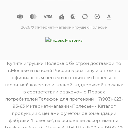
2026 © Интернет-магазин игрушек Полесье
Купить игрушки Полесье с быстрой доставкой по
г.Москве и по всей России в розницу и оптом по
официальным ценам изготовителя Полесье с
гарантией качества и полной поддержкой покупки
в соответствии с законом о Правах
потребителей.Телефон для претензий: +7(903)-623-
93-63 Интернет-магазин «Полесье» - Каталог
продукции с ценами с учетом рекомендации
фабрики "Полесье", на основе ее ассортимента.
График работы (г.Москва): ПН-ПТ с 9:00 до 18:00, Сб