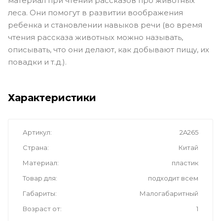
материал при чтении рассказов про животных
леса. Они помогут в развитии воображения
ребенка и становлении навыков речи (во время
чтения рассказа животных можно называть,
описывать, что они делают, как добывают пищу, их
повадки и т.д.).
Характеристики
Артикул
2A265
Страна
Китай
Материал
пластик
Товар для
подходит всем
Габариты
Малогабаритный
Возраст от
1