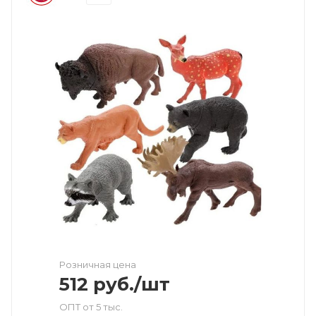
Розничная цена
512
руб.
/шт
ОПТ от 5 тыс.