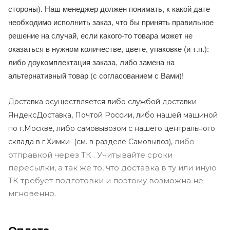
стороны). Наш менеджер должен понимать, к какой дате
необходимо исполнить заказ, что бы принять правильное
решение на случай, если какого-то товара может не
оказаться в нужном количестве, цвете, упаковке (и т.п.):
либо доукомплектация заказа, либо замена на
альтернативный товар (с согласованием с Вами)!
Доставка осуществляется либо службой доставки
ЯндексДоставка, Почтой России, либо нашей машиной
по г.Москве, либо самовывозом с нашего центрального
либо
склада в г.Химки (с
м. в разделе Самовывоз),
отправкой через ТК . Учитывайте сроки
пересылки, а так же то, что доставка в ту или иную
ТК требует подготовки и поэтому возможна не
мгновенно.