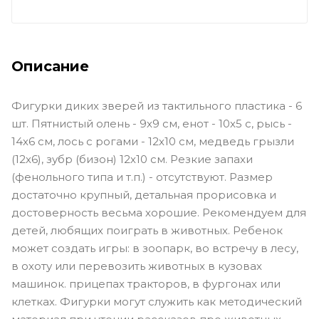
Описание
Фигурки диких зверей из тактильного пластика - 6
шт. Пятнистый олень - 9х9 см, енот - 10х5 с, рысь -
14х6 см, лось с рогами - 12х10 см, медведь грызли
(12х6), зубр (бизон) 12х10 см. Резкие запахи
(фенольного типа и т.п.) - отсутствуют. Размер
достаточно крупный, детальная прорисовка и
достоверность весьма хорошие. Рекомендуем для
детей, любящих поиграть в животных. Ребенок
может создать игры: в зоопарк, во встречу в лесу,
в охоту или перевозить животных в кузовах
машинок. прицепах тракторов, в фургонах или
клетках. Фигурки могут служить как методический