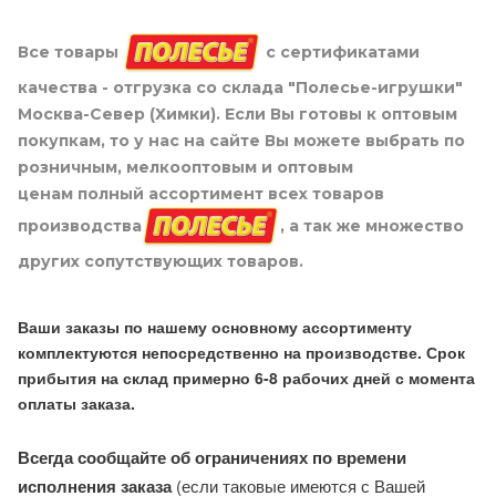
Все товары
с сертификатами
качества - отгрузка со склада "Полесье-игрушки"
Москва-Север (Химки). Если Вы готовы к оптовым
покупкам, то у нас на сайте Вы можете выбрать по
розничным, мелкооптовым и оптовым
ценам полный ассортимент всех товаров
производства
, а так же множество
других сопутствующих товаров.
Ваши заказы по нашему основному ассортименту
комплектуются непосредственно на производстве. Срок
прибытия на склад примерно 6-8 рабочих дней с момента
оплаты заказа.
Всегда сообщайте об ограничениях по времени
исполнения заказа
(если таковые имеются с Вашей