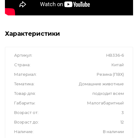
Характеристики
Артикул
HB336-6
Страна
Китай
Материал
Резина (ПВХ)
Тематика
Домашние животные
Товар для
подходит всем
Габариты
Малогабаритный
Возраст от
3
Возраст до
12
Наличие
В наличии