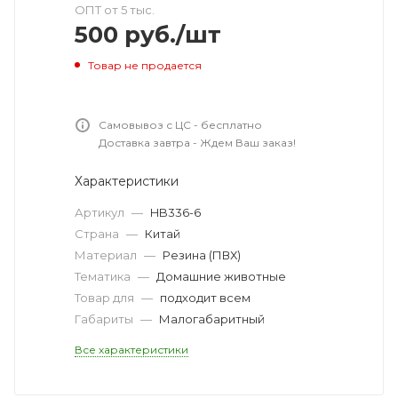
ОПТ от 5 тыс.
500
руб.
/шт
Товар не продается
Самовывоз с ЦС - бесплатно
Доставка завтра - Ждем Ваш заказ!
Характеристики
Артикул
—
HB336-6
Страна
—
Китай
Материал
—
Резина (ПВХ)
Тематика
—
Домашние животные
Товар для
—
подходит всем
Габариты
—
Малогабаритный
Все характеристики