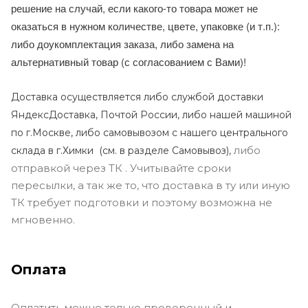
решение на случай, если какого-то товара может не
оказаться в нужном количестве, цвете, упаковке (и т.п.):
либо доукомплектация заказа, либо замена на
альтернативный товар (с согласованием с Вами)!
Доставка осуществляется либо службой доставки
ЯндексДоставка, Почтой России, либо нашей машиной
по г.Москве, либо самовывозом с нашего центрального
либо
склада в г.Химки (с
м. в разделе Самовывоз),
отправкой через ТК . Учитывайте сроки
пересылки, а так же то, что доставка в ту или иную
ТК требует подготовки и поэтому возможна не
мгновенно.
Оплата
Оплатить можно только проверенный и