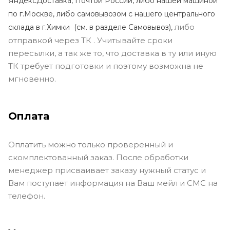
ЯндексДоставка, Почтой России, либо нашей машиной
по г.Москве, либо самовывозом с нашего центрального
либо
склада в г.Химки (с
м. в разделе Самовывоз),
отправкой через ТК . Учитывайте сроки
пересылки, а так же то, что доставка в ту или иную
ТК требует подготовки и поэтому возможна не
мгновенно.
Оплата
Оплатить можно только проверенный и
скомплектованный заказ. После обработки
менеджер присваивает заказу нужный статус и
Вам поступает информация на Ваш мейл и СМС на
телефон.