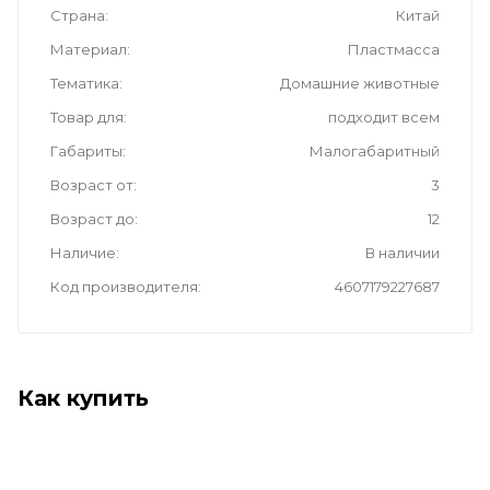
Страна
Китай
Материал
Пластмасса
Тематика
Домашние животные
Товар для
подходит всем
Габариты
Малогабаритный
Возраст от
3
Возраст до
12
Наличие
В наличии
Код производителя
4607179227687
Как купить