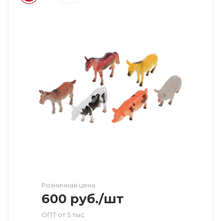
Розничная цена
600
руб.
/шт
ОПТ от 5 тыс.