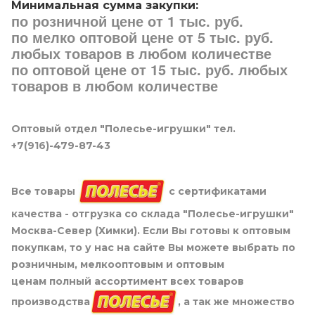
Минимальная сумма закупки:
по розничной цене от 1 тыс. руб.
по мелко оптовой цене от 5 тыс. руб.
любых товаров в любом количестве
по оптовой цене от 15 тыс. руб. любых
товаров в любом количестве
Оптовый отдел "Полесье-игрушки" тел.
+7(916)-479-87-43
Все товары
с сертификатами
качества - отгрузка со склада "Полесье-игрушки"
Москва-Север (Химки). Если Вы готовы к оптовым
покупкам, то у нас на сайте Вы можете выбрать по
розничным, мелкооптовым и оптовым
ценам полный ассортимент всех товаров
производства
, а так же множество