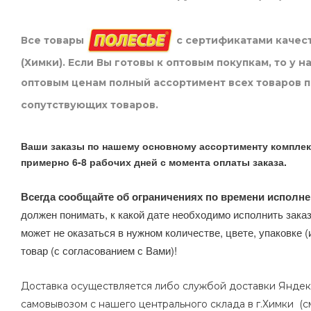
Все товары
с сертификатами качест
(Химки). Если Вы готовы к оптовым покупкам, то у 
оптовым ценам полный ассортимент всех товаров 
сопутствующих товаров.
Ваши заказы по нашему основному ассортименту комплек
примерно 6-8 рабочих дней с момента оплаты заказа.
Всегда сообщайте об ограничениях по времени исполне
должен понимать, к какой дате необходимо исполнить заказ
может не оказаться в нужном количестве, цвете, упаковке (
товар (с согласованием с Вами)!
Доставка осуществляется либо службой доставки Яндек
самовывозом с нашего центрального склада в г.Химки (с