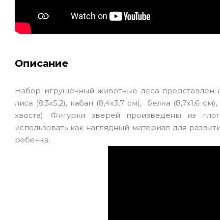
Описание
Набор игрушечный животные леса представлен фигу
лиса (8,3х5,2), кабан (8,4х3,7 см), белка (8,7х1,
хвоста). Фигурки зверей произведены из пл
использовать как наглядный материал для развит
ребенка.