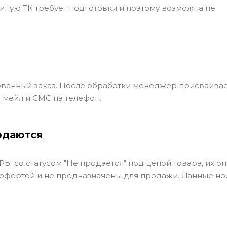
ли иную ТК требует подготовки и поэтому возможна не
ванный заказ. После обработки менеджер присваивае
 мейл и СМС на телефон.
одаются
Ы со статусом "Не продается" под ценой товара, их оп
 офертой и не предназначены для продажи. Данные но