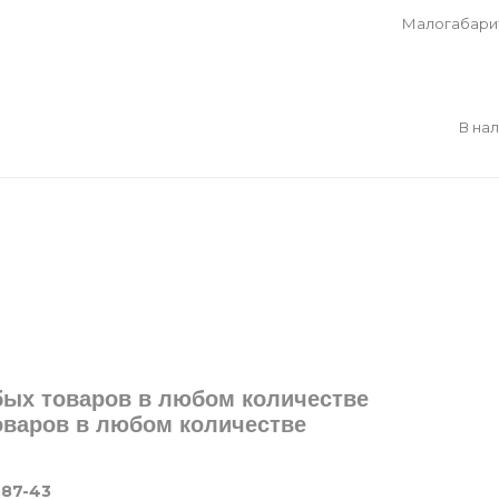
Малогабари
В на
юбых товаров в любом количестве
товаров в любом количестве
-87-43