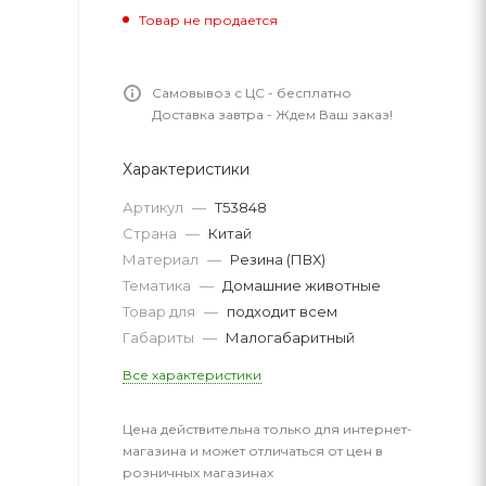
Товар не продается
Самовывоз с ЦС - бесплатно
Доставка завтра - Ждем Ваш заказ!
Характеристики
Артикул
—
T53848
Страна
—
Китай
Материал
—
Резина (ПВХ)
Тематика
—
Домашние животные
Товар для
—
подходит всем
Габариты
—
Малогабаритный
Все характеристики
Цена действительна только для интернет-
магазина и может отличаться от цен в
розничных магазинах