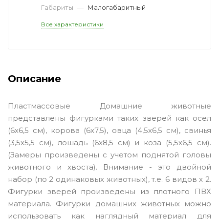
Габариты
—
Малогабаритный
Все характеристики
Описание
Пластмассовые Домашние животные
представлены фигурками таких зверей как осел
(6х6,5 см), корова (6х7,5), овца (4,5х6,5 см), свинья
(3,5х5,5 см), лошадь (6x8,5 см) и коза (5,5х6,5 см).
(Замеры произведены с учетом поднятой головы
животного и хвоста). Внимание - это двойной
набор (по 2 одинаковых животных), т.е. 6 видов х 2.
Фигурки зверей произведены из плотного ПВХ
материала. Фигурки домашних животных можно
использовать как наглядный материал для