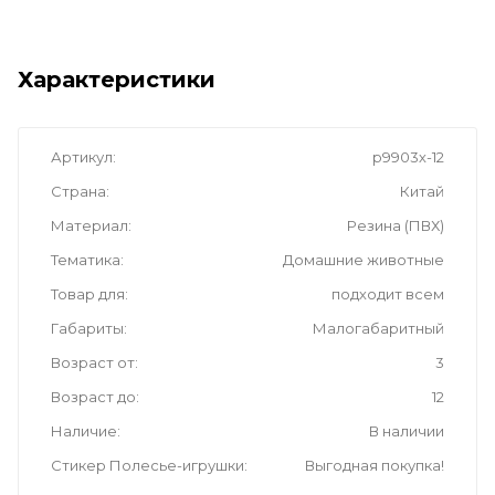
Характеристики
Артикул
р9903х-12
Страна
Китай
Материал
Резина (ПВХ)
Тематика
Домашние животные
Товар для
подходит всем
Габариты
Малогабаритный
Возраст от
3
Возраст до
12
Наличие
В наличии
Стикер Полесье-игрушки
Выгодная покупка!