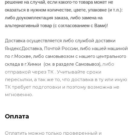
решение на случай, если какого-то товара может не
оказаться в нужном количестве, цвете, упаковке (и т.п.):
либо доукомплектация заказа, либо замена на
альтернативный товар (с согласованием с Вами)!
Доставка осуществляется либо службой доставки
ЯндексДоставка, Почтой России, либо нашей машиной
по г.Москве, либо самовывозом с нашего центрального
либо
склада в г.Химки (с
м. в разделе Самовывоз),
отправкой через ТК . Учитывайте сроки
пересылки, а так же то, что доставка в ту или иную
ТК требует подготовки и поэтому возможна не
мгновенно.
Оплата
Оплатить можно только проверенный и