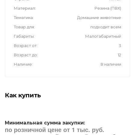
Материал
Резина (ПВХ)
Тематика
Домашние животные
Товар для
подходит всем
Габариты
Малогабаритный
Возраст от
3
Возраст до
12
Наличие
В наличии
Как купить
Минимальная сумма закупки:
по розничной цене от 1 тыс. руб.