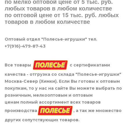
по мелко оптовой цене от 5 тыс. руб.
любых товаров в любом количестве
по оптовой цене от 15 тыс. руб. любых
товаров в любом количестве
Оптовый отдел "Полесье-игрушки" тел.
+7(916)-479-87-43
Все товары
с сертификатами
качества - отгрузка со склада "Полесье-игрушки"
Москва-Север (Химки). Если Вы готовы к оптовым
покупкам, то у нас на сайте Вы можете выбрать по
розничным, мелкооптовым и оптовым
ценам полный ассортимент всех товаров
производства
, а так же множество
других сопутствующих товаров.