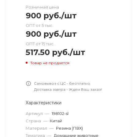
Розничная цена
900
руб.
/шт
ОПТ от 5 тыс.
900
руб.
/шт
ОПТ от 15 тыс.
517.50
руб.
/шт
Товар не продается
Самовывоз с ЦС - бесплатно
Доставка завтра - Ждем Ваш заказ!
Характеристики
Артикул
—
198102-sl
Страна
—
Китай
Материал
—
Резина (ПВХ)
Тематика
—
Домашние животные