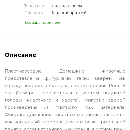
Товар для
—
подходит всем
Габариты
—
Малогабаритный
Все характеристики
Описание
Пластмассовые Домашние животные
представлены фигурками таких зверей как
лошадь, корова, овца, коза, свинья и ослик. Рост 15
см. (Замеры произведены с учетом поднятой
головы животного и хвоста). Фигурки зверей
произведены из плотного ПВХ материала.
Фигурки домашних животных можно использовать
как наглядный материал для развития зрительной
памяти, ассоциативного мышления и устной речи