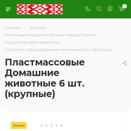
0
—
—
Главная
Каталог
—
Резиновые игрушки и фигурки завода Огонек
—
Игрушки фигурки животных
Пластмассовые Домашние животные 6 шт. (крупные)
Пластмассовые
Домашние
животные 6 шт.
(крупные)
Акция