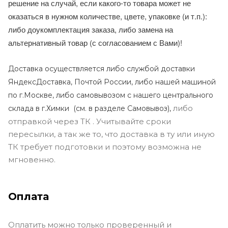
решение на случай, если какого-то товара может не
оказаться в нужном количестве, цвете, упаковке (и т.п.):
либо доукомплектация заказа, либо замена на
альтернативный товар (с согласованием с Вами)!
Доставка осуществляется либо службой доставки
ЯндексДоставка, Почтой России, либо нашей машиной
по г.Москве, либо самовывозом с нашего центрального
либо
склада в г.Химки (с
м. в разделе Самовывоз),
отправкой через ТК . Учитывайте сроки
пересылки, а так же то, что доставка в ту или иную
ТК требует подготовки и поэтому возможна не
мгновенно.
Оплата
Оплатить можно только проверенный и