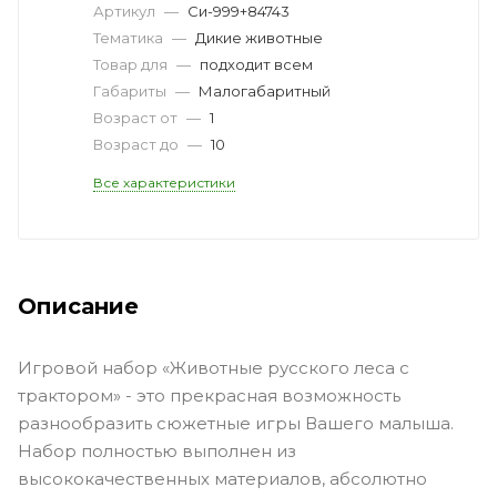
Артикул
—
Си-999+84743
Тематика
—
Дикие животные
Товар для
—
подходит всем
Габариты
—
Малогабаритный
Возраст от
—
1
Возраст до
—
10
Все характеристики
Описание
Игровой набор «Животные русского леса с
трактором» - это прекрасная возможность
разнообразить сюжетные игры Вашего малыша.
Набор полностью выполнен из
высококачественных материалов, абсолютно