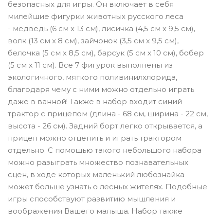
безопасных для игры. Он включает в себя
милейшие фигурки животных русского леса
- медведь (6 см x 13 см), лисичка (4,5 см x 9,5 см),
волк (13 см x 8 см), зайчонок (3,5 см x 9,5 см),
белочка (5 см x 8,5 см), барсук (5 см x 10 см), бобер
(5 см x 11 см). Все 7 фигурок выполнены из
экологичного, мягкого поливинилхлорида,
благодаря чему с ними можно отдельно играть
даже в ванной! Также в набор входит синий
трактор с прицепом (длина - 68 см, ширина - 22 см,
высота - 26 см). Задний борт легко открывается, а
прицеп можно отцепить и играть трактором
отдельно. С помощью такого небольшого набора
можно разыграть множество познавательных
сцен, в ходе которых маленький любознайка
может больше узнать о лесных жителях. Подобные
игры способствуют развитию мышления и
воображения Вашего малыша. Набор также