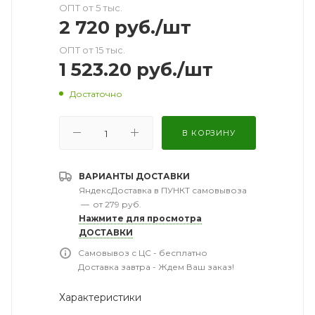
ОПТ от 5 тыс.
2 720
руб.
/шт
ОПТ от 15 тыс.
1 523.20
руб.
/шт
Достаточно
В КОРЗИНУ
ВАРИАНТЫ ДОСТАВКИ
ЯндексДоставка в ПУНКТ самовывоза
—
от 279 руб.
Нажмите для просмотра
ДОСТАВКИ
Самовывоз с ЦС - бесплатно
Доставка завтра - Ждем Ваш заказ!
Характеристики