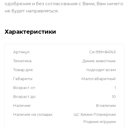
одобрения и без согласования с Вами, Вам ничего
не будет направляться.
Характеристики
Артикул
Си-999+84743
Тематика
Дикие животные
Товар для
подходит всем
Габариты
Малогабаритный
Возраст от
1
Возраст до
10
Наличие
В наличии
Наличие на складах
ЦС Химки-Планерная
Родные игрушки