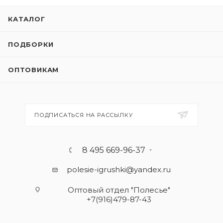
КАТАЛОГ
ПОДБОРКИ
ОПТОВИКАМ
ПОДПИСАТЬСЯ НА РАССЫЛКУ
8 495 669-96-37
polesie-igrushki@yandex.ru
Оптовый отдел "Полесье"
+7(916)479-87-43