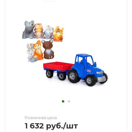
Розничная цена
1 632
руб.
/шт