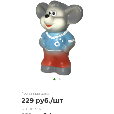
Розничная цена
229
руб.
/шт
ОПТ от 5 тыс.