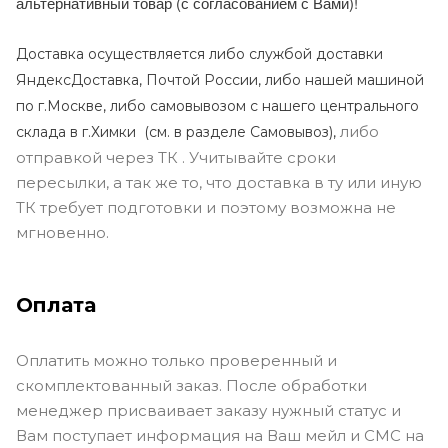
альтернативный товар (с согласованием с Вами)!
Доставка осуществляется либо службой доставки
ЯндексДоставка, Почтой России, либо нашей машиной
по г.Москве, либо самовывозом с нашего центрального
либо
склада в г.Химки (с
м. в разделе Самовывоз),
отправкой через ТК . Учитывайте сроки
пересылки, а так же то, что доставка в ту или иную
ТК требует подготовки и поэтому возможна не
мгновенно.
Оплата
Оплатить можно только проверенный и
скомплектованный заказ. После обработки
менеджер присваивает заказу нужный статус и
Вам поступает информация на Ваш мейл и СМС на