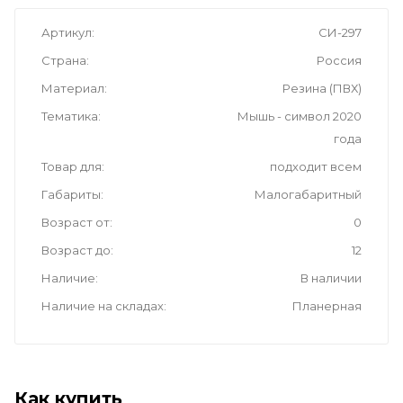
Артикул
СИ-297
Страна
Россия
Материал
Резина (ПВХ)
Тематика
Мышь - символ 2020
года
Товар для
подходит всем
Габариты
Малогабаритный
Возраст от
0
Возраст до
12
Наличие
В наличии
Наличие на складах
Планерная
Как купить