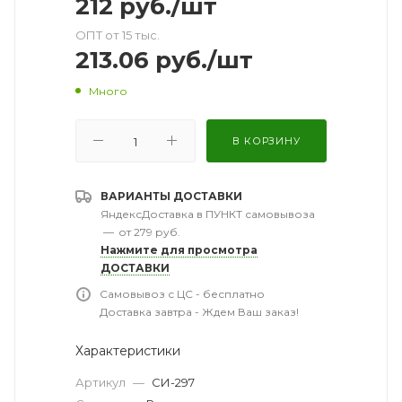
212
руб.
/шт
ОПТ от 15 тыс.
213.06
руб.
/шт
Много
В КОРЗИНУ
ВАРИАНТЫ ДОСТАВКИ
ЯндексДоставка в ПУНКТ самовывоза
—
от 279 руб.
Нажмите для просмотра
ДОСТАВКИ
Самовывоз с ЦС - бесплатно
Доставка завтра - Ждем Ваш заказ!
Характеристики
Артикул
—
СИ-297