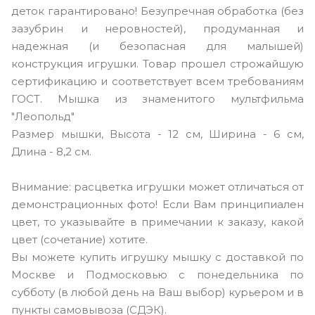
деток гарантировано! Безупречная обработка (без
зазубрин и неровностей), продуманная и
надежная (и безопасная для малышей)
конструкция игрушки. Товар прошел строжайшую
сертификацию и соответствует всем требованиям
ГОСТ. Мышка из знаменитого мультфильма
"Леопольд"
Размер мышки, Высота - 12 см, Ширина - 6 см,
Длина - 8,2 см.
Внимание: расцветка игрушки может отличаться от
демонстрационных фото! Если Вам принципиален
цвет, то указывайте в примечании к заказу, какой
цвет (сочетание) хотите.
Вы можете купить игрушку мышку с доставкой по
Москве и Подмосковью с понедельника по
субботу (в любой день на Ваш выбор) курьером и в
пункты самовывоза (СДЭК).