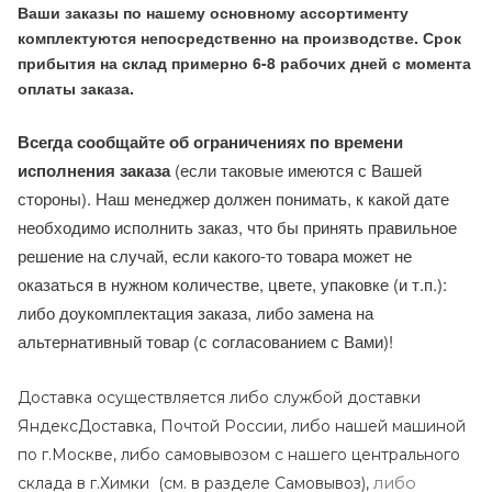
Ваши заказы по нашему основному ассортименту
комплектуются непосредственно на производстве. Срок
прибытия на склад примерно 6-8 рабочих дней с момента
оплаты заказа.
Всегда сообщайте об ограничениях по времени
исполнения заказа
(если таковые имеются с Вашей
стороны). Наш менеджер должен понимать, к какой дате
необходимо исполнить заказ, что бы принять правильное
решение на случай, если какого-то товара может не
оказаться в нужном количестве, цвете, упаковке (и т.п.):
либо доукомплектация заказа, либо замена на
альтернативный товар (с согласованием с Вами)!
Доставка осуществляется либо службой доставки
ЯндексДоставка, Почтой России, либо нашей машиной
по г.Москве, либо самовывозом с нашего центрального
либо
склада в г.Химки (с
м. в разделе Самовывоз),