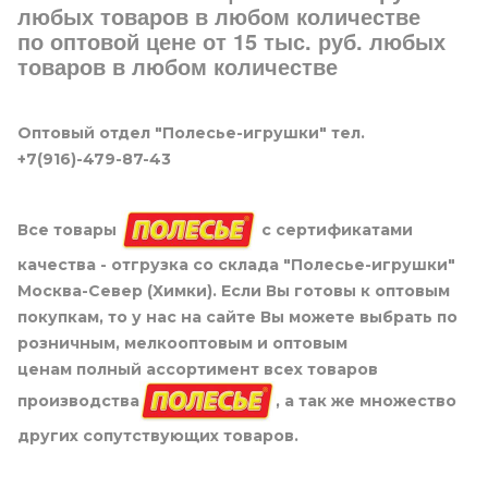
любых товаров в любом количестве
по оптовой цене от 15 тыс. руб. любых
товаров в любом количестве
Оптовый отдел "Полесье-игрушки" тел.
+7(916)-479-87-43
Все товары
с сертификатами
качества - отгрузка со склада "Полесье-игрушки"
Москва-Север (Химки). Если Вы готовы к оптовым
покупкам, то у нас на сайте Вы можете выбрать по
розничным, мелкооптовым и оптовым
ценам полный ассортимент всех товаров
производства
, а так же множество
других сопутствующих товаров.