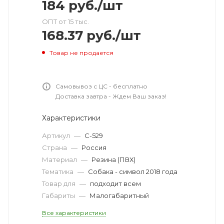
184
руб.
/шт
ОПТ от 15 тыс.
168.37
руб.
/шт
Товар не продается
Самовывоз с ЦС - бесплатно
Доставка завтра - Ждем Ваш заказ!
Характеристики
Артикул
—
С-529
Страна
—
Россия
Материал
—
Резина (ПВХ)
Тематика
—
Собака - символ 2018 года
Товар для
—
подходит всем
Габариты
—
Малогабаритный
Все характеристики