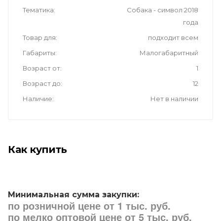
Тематика
Собака - символ 2018
года
Товар для
подходит всем
Габариты
Малогабаритный
Возраст от
1
Возраст до
12
Наличие
Нет в наличии
Как купить
Минимальная сумма закупки:
по розничной цене от 1 тыс. руб.
по мелко оптовой цене от 5 тыс. руб.