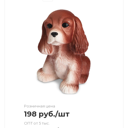
Розничная цена
198
руб.
/шт
ОПТ от 5 тыс.