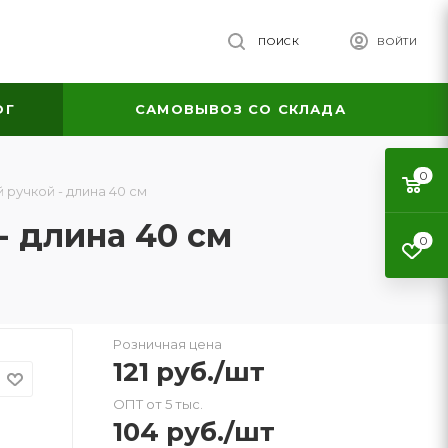
ПОИСК
ВОЙТИ
ОГ
САМОВЫВОЗ СО СКЛАДА
0
ручкой - длина 40 см
- длина 40 см
0
Розничная цена
121
руб.
/шт
ОПТ от 5 тыс.
104
руб.
/шт