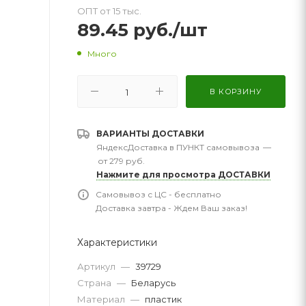
ОПТ от 15 тыс.
89.45
руб.
/шт
Много
В КОРЗИНУ
ВАРИАНТЫ ДОСТАВКИ
ЯндексДоставка в ПУНКТ самовывоза
—
от 279 руб.
Нажмите для просмотра ДОСТАВКИ
Самовывоз с ЦС - бесплатно
Доставка завтра - Ждем Ваш заказ!
Характеристики
Артикул
—
39729
Страна
—
Беларусь
Материал
—
пластик