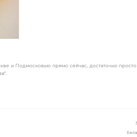
скве и Подмосковью прямо сейчас, достаточно просто
а".
Бела