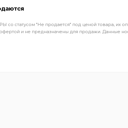
одаются
Ы со статусом "Не продается" под ценой товара, их оп
 офертой и не предназначены для продажи. Данные но