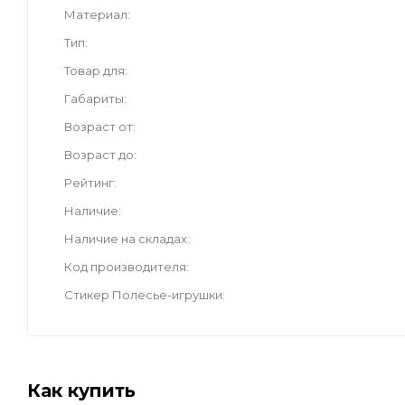
Материал
Тип
Товар для
Габариты
Возраст от
Возраст до
Рейтинг
Наличие
Наличие на складах
Код производителя
Стикер Полесье-игрушки
Как купить