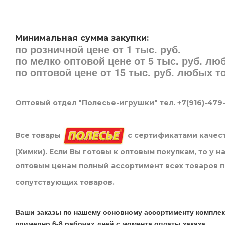
Минимальная сумма закупки:
по розничной цене от 1 тыс. руб.
по мелко оптовой цене от 5 тыс. руб. л
по оптовой цене от 15 тыс. руб. любых 
Оптовый отдел "Полесье-игрушки" тел. +7(916)-479
Все товары
с сертификатами качест
(Химки). Если Вы готовы к оптовым покупкам, то у 
оптовым ценам полный ассортимент всех товаров 
сопутствующих товаров.
Ваши заказы по нашему основному ассортименту комплек
примерно 6-8 рабочих дней с момента оплаты заказа.