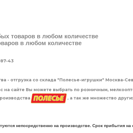
юбых товаров в любом количестве
товаров в любом количестве
-87-43
ва - отгрузка со склада "Полесье-игрушки" Москва-Се
нас на сайте Вы можете выбрать по розничным, мелкооп
производства
, а так же множество други
туются непосредственно на производстве. Срок прибытия на 