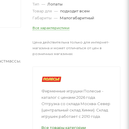
Тип
—
Лопаты
Товар для
—
подходит всем
Габариты
—
Малогабаритный
Все характеристики
Цена действительна только для интернет-
магазина и может отличаться от цен в
розничных магазинах
астмассы.
Фирменные игрушки Полесье -
каталог с ценами 2026 года.
Отгрузка со склада Москва-Север
(центральный склад Химки). Склад
игрушек работает с 2010 года.
Все товары категории