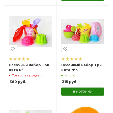
Песочный набор Три
Песочный набор Три
кота №1
кота №4
Товар не продается
Много
360
руб.
315
руб.
В КОРЗИНУ