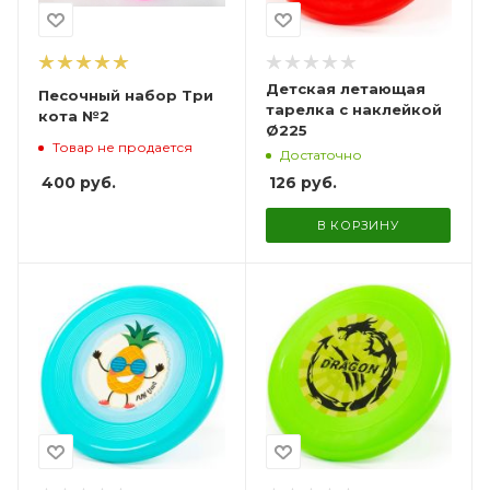
Детская летающая
Песочный набор Три
тарелка с наклейкой
кота №2
Ø225
Товар не продается
Достаточно
400
руб.
126
руб.
В КОРЗИНУ