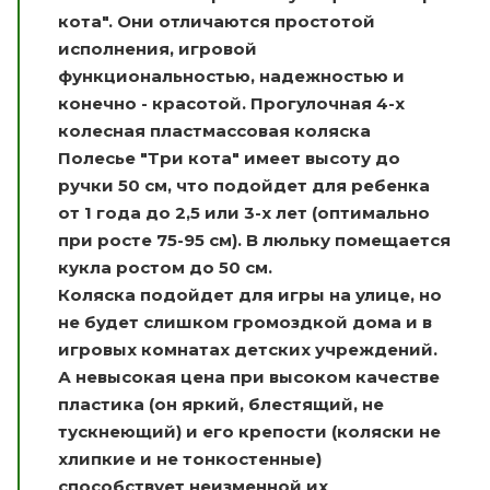
кота". Они отличаются простотой
исполнения, игровой
функциональностью, надежностью и
конечно - красотой. Прогулочная 4-х
колесная пластмассовая коляска
Полесье "Три кота" имеет высоту до
ручки 50 см, что подойдет для ребенка
от 1 года до 2,5 или 3-х лет (оптимально
при росте 75-95 см). В люльку помещается
кукла ростом до 50 см.
Коляска подойдет для игры на улице, но
не будет слишком громоздкой дома и в
игровых комнатах детских учреждений.
А невысокая цена при высоком качестве
пластика (он яркий, блестящий, не
тускнеющий) и его крепости (коляски не
хлипкие и не тонкостенные)
способствует неизменной их