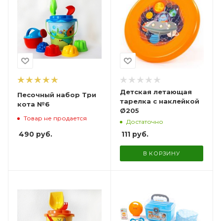
Детская летающая
Песочный набор Три
тарелка с наклейкой
кота №6
Ø205
Товар не продается
Достаточно
490
руб.
111
руб.
В КОРЗИНУ