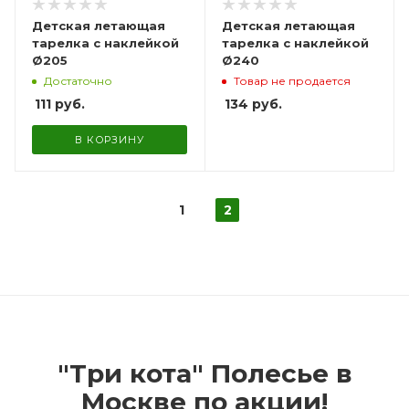
Детская летающая
Детская летающая
тарелка с наклейкой
тарелка с наклейкой
Ø205
Ø240
Достаточно
Товар не продается
111
руб.
134
руб.
В КОРЗИНУ
1
2
"Три кота" Полесье в
Москве по акции!