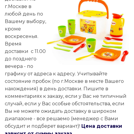
г.Москве в
любой день по
Вашему выбору,
кроме
воскресенья.
Время
доставки с 11.00
до позднего
вечера - по
графику от адреса к адресу. Учитывайте
состояние пробок (по г.Москве в месте Вашего
нахождения) в день доставки. Пишите в
комментариях к заказу, если у Вас не типичный
случай, если у Вас особые обстоятельства, если
Вы не можете ожидать доставку в широком
диапазоне - все решаемо (менеджер с Вами
обсудит и подберет вариант)!
Цена доставки
зависит
от суммы заказа,