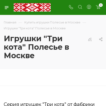
0
—
—
Главная
Купить игрушки Полесье в Москве
Игрушки "Три кота" Полесье в Москве
Игрушки "Три
кота" Полесье в
Москве
Серия игрушек "Три кота" от фабрики