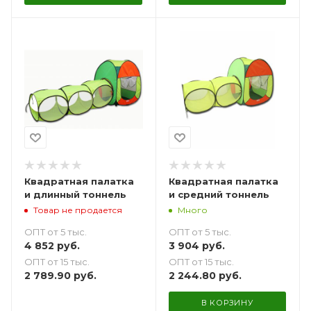
Квадратная палатка
Квадратная палатка
и длинный тоннель
и средний тоннель
Товар не продается
Много
ОПТ от 5 тыс.
ОПТ от 5 тыс.
4 852
руб.
3 904
руб.
ОПТ от 15 тыс.
ОПТ от 15 тыс.
2 789.90
руб.
2 244.80
руб.
В КОРЗИНУ