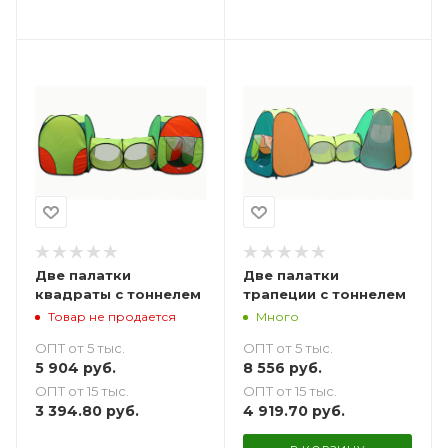
Две палатки
Две палатки
квадраты с тоннелем
трапеции с тоннелем
Товар не продается
Много
ОПТ от 5 тыс.
ОПТ от 5 тыс.
5 904
руб.
8 556
руб.
ОПТ от 15 тыс.
ОПТ от 15 тыс.
3 394.80
руб.
4 919.70
руб.