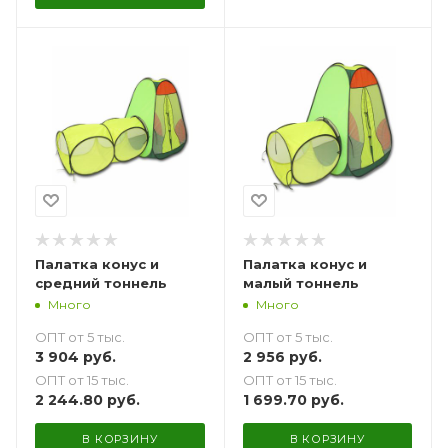
Палатка конус и
Палатка конус и
средний тоннель
малый тоннель
Много
Много
ОПТ от 5 тыс.
ОПТ от 5 тыс.
3 904
руб.
2 956
руб.
ОПТ от 15 тыс.
ОПТ от 15 тыс.
2 244.80
руб.
1 699.70
руб.
В КОРЗИНУ
В КОРЗИНУ