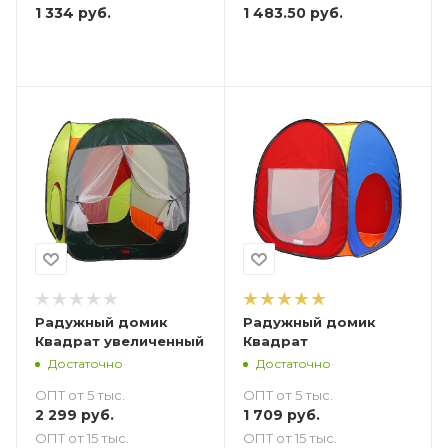
1 334
руб.
1 483.50
руб.
Радужный домик
Радужный домик
Квадрат увеличенный
Квадрат
Достаточно
Достаточно
ОПТ от 5 тыс.
ОПТ от 5 тыс.
2 299
руб.
1 709
руб.
ОПТ от 15 тыс.
ОПТ от 15 тыс.