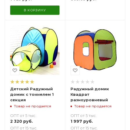
В КОРЗИНУ
Детский Радужный
Радужный домик
домик с тоннелем 1
Квадрат
секция
разноуровневый
Товар не продается
Товар не продается
ОПТ от 5 тыс.
ОПТ от 5 тыс.
2 320
руб.
1 997
руб.
ОПТ от 15 тыс.
ОПТ от 15 тыс.