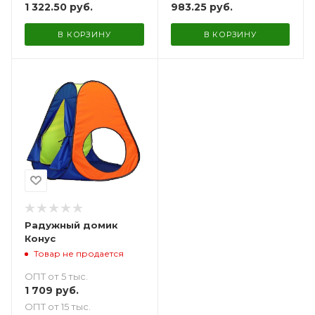
1 322.50
руб.
983.25
руб.
В КОРЗИНУ
В КОРЗИНУ
Радужный домик
Конус
Товар не продается
ОПТ от 5 тыс.
1 709
руб.
ОПТ от 15 тыс.