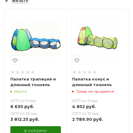
ФИЛЬТР
Палатка трапеция и
Палатка конус и
длинный тоннель
длинный тоннель
Много
Товар не продается
ОПТ от 5 тыс.
ОПТ от 5 тыс.
6 630
руб.
4 852
руб.
ОПТ от 15 тыс.
ОПТ от 15 тыс.
3 812.25
руб.
2 789.90
руб.
В КОРЗИНУ