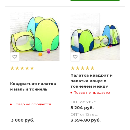
Палатка квадрат и
палатка конус с
Квадратная палатка
тоннелем между
и малый тоннель
Товар не продается
ОПТ от 5 тыс.
Товар не продается
5 204
руб.
ОПТ от 15 тыс.
3 000
руб.
3 394.80
руб.