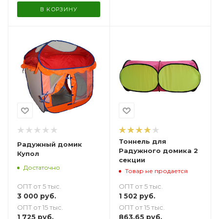
В КОРЗИНУ
Тоннель для
Радужный домик
Радужного домика 2
Купол
секции
Достаточно
Товар не продается
ОПТ от 5 тыс.
ОПТ от 5 тыс.
3 000
руб.
1 502
руб.
ОПТ от 15 тыс.
ОПТ от 15 тыс.
1 725
руб.
863.65
руб.