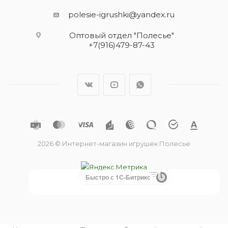
polesie-igrushki@yandex.ru
Оптовый отдел "Полесье"
+7(916)479-87-43
2026 © Интернет-магазин игрушек Полесье
Быстро с 1С-Битрикс