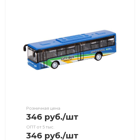
Розничная цена
346
руб.
/шт
ОПТ от 5 тыс.
346
руб.
/шт