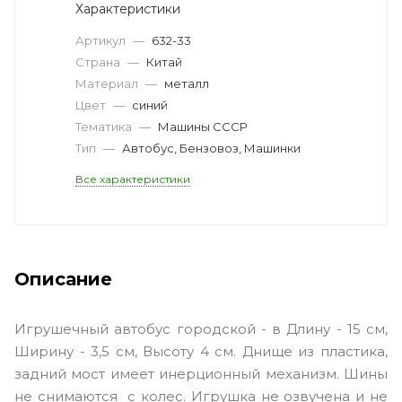
Характеристики
Артикул
—
632-33
Страна
—
Китай
Материал
—
металл
Цвет
—
синий
Тематика
—
Машины СССР
Тип
—
Автобус, Бензовоз, Машинки
Все характеристики
Описание
Игрушечный автобус городской - в Длину - 15 см,
Ширину - 3,5 см, Высоту 4 см. Днище из пластика,
задний мост имеет инерционный механизм. Шины
не снимаются с колес. Игрушка не озвучена и не