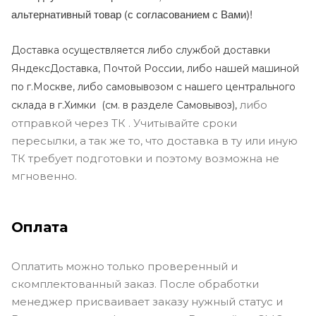
альтернативный товар (с согласованием с Вами)!
Доставка осуществляется либо службой доставки
ЯндексДоставка, Почтой России, либо нашей машиной
по г.Москве, либо самовывозом с нашего центрального
либо
склада в г.Химки (с
м. в разделе Самовывоз),
отправкой через ТК . Учитывайте сроки
пересылки, а так же то, что доставка в ту или иную
ТК требует подготовки и поэтому возможна не
мгновенно.
Оплата
Оплатить можно только проверенный и
скомплектованный заказ. После обработки
менеджер присваивает заказу нужный статус и