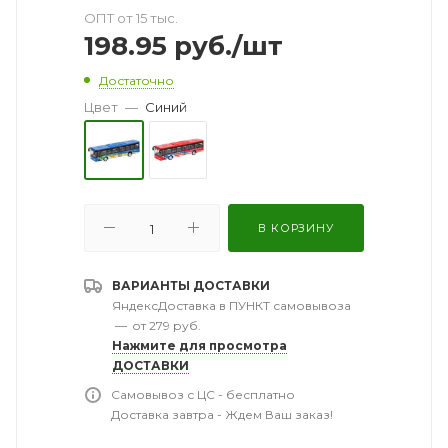
ОПТ от 15 тыс.
198.95
руб.
/шт
Достаточно
Цвет
—
Синий
В КОРЗИНУ
ВАРИАНТЫ ДОСТАВКИ
ЯндексДоставка в ПУНКТ самовывоза
—
от 279 руб.
Нажмите для просмотра
ДОСТАВКИ
Самовывоз с ЦС - бесплатно
Доставка завтра - Ждем Ваш заказ!