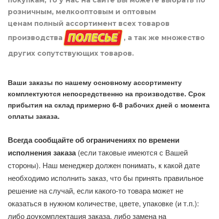
покупкам, то у нас на сайте Вы можете выбрать по
розничным, мелкооптовым и оптовым
ценам полный ассортимент всех товаров
производства
, а так же множество
других сопутствующих товаров.
Ваши заказы по нашему основному ассортименту
комплектуются непосредственно на производстве. Срок
прибытия на склад примерно 6-8 рабочих дней с момента
оплаты заказа.
Всегда сообщайте об ограничениях по времени
исполнения заказа
(если таковые имеются с Вашей
стороны). Наш менеджер должен понимать, к какой дате
необходимо исполнить заказ, что бы принять правильное
решение на случай, если какого-то товара может не
оказаться в нужном количестве, цвете, упаковке (и т.п.):
либо доукомплектация заказа, либо замена на