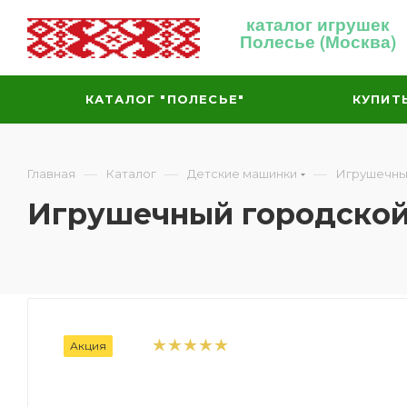
каталог игрушек
Полесье (Москва)
КАТАЛОГ "ПОЛЕСЬЕ"
КУПИТ
—
—
—
Главная
Каталог
Детские машинки
Игрушечны
Игрушечный городской 
Акция