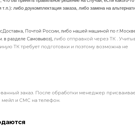
и т.п.): либо доукомплектация заказа, либо замена на альтерна
сДоставка, Почтой России, либо нашей машиной по г.Москве
либо отправкой через ТК . Учиты
м. в разделе Самовывоз),
ли иную ТК требует подготовки и поэтому возможна не
ванный заказ. После обработки менеджер присваивае
 мейл и СМС на телефон.
одаются