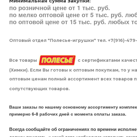
Минимальная сумма закупки:
по розничной цене от 1 тыс. руб.
по мелко оптовой цене от 5 тыс. руб. л
по оптовой цене от 15 тыс. руб. любых 
Оптовый отдел "Полесье-игрушки" тел. +7(916)-479
Все товары
с сертификатами качест
(Химки). Если Вы готовы к оптовым покупкам, то у 
оптовым ценам полный ассортимент всех товаров 
сопутствующих товаров.
Ваши заказы по нашему основному ассортименту комплек
примерно 6-8 рабочих дней с момента оплаты заказа.
Всегда сообщайте об ограничениях по времени исполне
должен понимать, к какой дате необходимо исполнить заказ