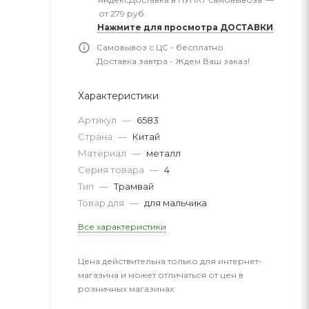
от 279 руб.
Нажмите для просмотра ДОСТАВКИ
Самовывоз с ЦС - бесплатно
Доставка завтра - Ждем Ваш заказ!
Характеристики
Артикул
—
6583
Страна
—
Китай
Материал
—
металл
Серия товара
—
4
Тип
—
Трамвай
Товар для
—
для мальчика
Все характеристики
Цена действительна только для интернет-
магазина и может отличаться от цен в
розничных магазинах