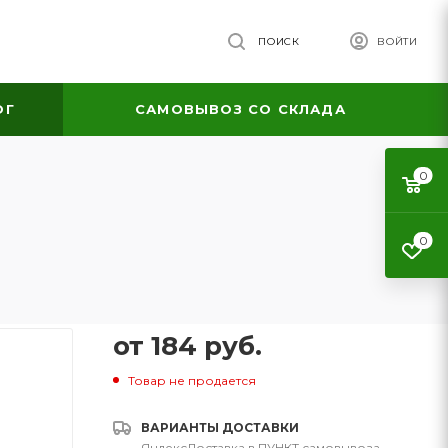
ПОИСК
ВОЙТИ
ОГ
САМОВЫВОЗ СО СКЛАДА
0
0
от
184 руб.
Товар не продается
ВАРИАНТЫ ДОСТАВКИ
ЯндексДоставка в ПУНКТ самовывоза
—