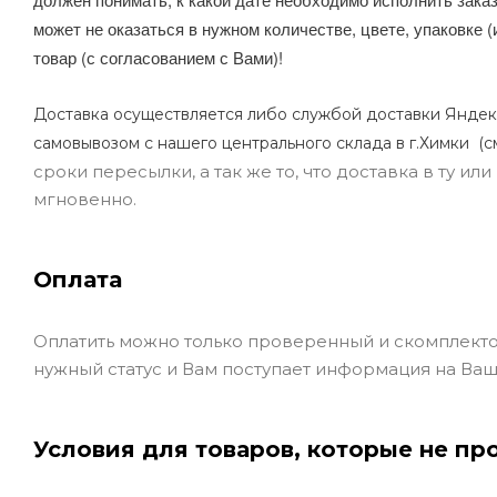
может не оказаться в нужном количестве, цвете, упаковке (
товар (с согласованием с Вами)!
Доставка осуществляется либо службой доставки Яндек
самовывозом с нашего центрального склада в г.Химки (с
сроки пересылки, а так же то, что доставка в ту и
мгновенно.
Оплата
Оплатить можно только проверенный и скомплекто
нужный статус и Вам поступает информация на Ваш
Условия для товаров, которые не пр