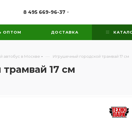
8 495 669-96-37
Ь ОПТОМ
ДОСТАВКА
КАТАЛ
—
й автобус в Москве
Игрушечный городской трамвай 17 см
трамвай 17 см