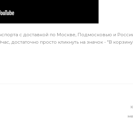
анспорта с доставкой по Москве, Подмосковью и Росси
ас, достаточно просто кликнуть на значок - "В корзину
К
ме