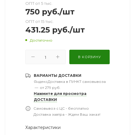
ОПТ от 5 тыс.
750
руб.
/шт
ОПТ от 15 тыс.
431.25
руб.
/шт
Достаточно
В КОРЗИНУ
ВАРИАНТЫ ДОСТАВКИ
ЯндексДоставка в ПУНКТ самовывоза
—
от 279 руб.
Нажмите для просмотра
ДОСТАВКИ
Самовывоз с ЦС - бесплатно
Доставка завтра - Ждем Ваш заказ!
Характеристики