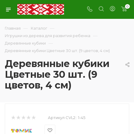
0
—
—
Главная
Каталог
—
Игрушки из дерева для развития ребенка
—
Деревянные кубики
Деревянные кубики Цветные 30 шт. (9 цветов, 4 см)
Деревянные кубики
Цветные 30 шт. (9
цветов, 4 см)
Артикул CVL2::
1-45