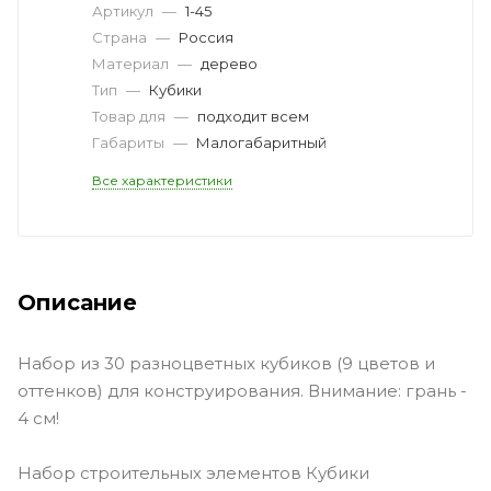
Артикул
—
1-45
Страна
—
Россия
Материал
—
дерево
Тип
—
Кубики
Товар для
—
подходит всем
Габариты
—
Малогабаритный
Все характеристики
Описание
Набор из 30 разноцветных кубиков (9 цветов и
оттенков) для конструирования. Внимание: грань -
4 см!
Набор строительных элементов Кубики