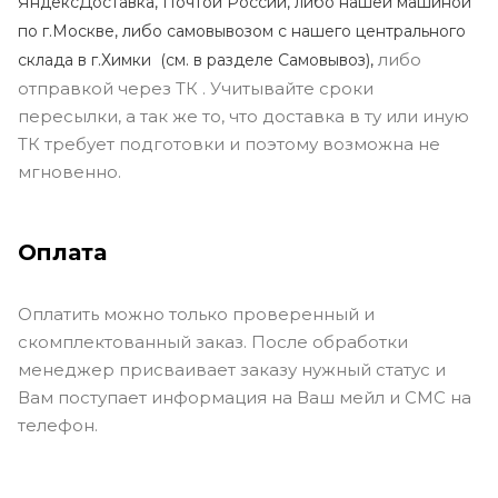
ЯндексДоставка, Почтой России, либо нашей машиной
по г.Москве, либо самовывозом с нашего центрального
либо
склада в г.Химки (с
м. в разделе Самовывоз),
отправкой через ТК . Учитывайте сроки
пересылки, а так же то, что доставка в ту или иную
ТК требует подготовки и поэтому возможна не
мгновенно.
Оплата
Оплатить можно только проверенный и
скомплектованный заказ. После обработки
менеджер присваивает заказу нужный статус и
Вам поступает информация на Ваш мейл и СМС на
телефон.