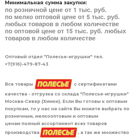
Минимальная сумма закупки:
по розничной цене от 1 тыс. руб.
по мелко оптовой цене от 5 тыс. руб.
любых товаров в любом количестве
по оптовой цене от 15 тыс. руб. любых
товаров в любом количестве
Оптовый отдел "Полесье-игрушки" тел.
+7(916)-479-87-43
Все товары
с сертификатами
качества - отгрузка со склада "Полесье-игрушки"
Москва-Север (Химки). Если Вы готовы к оптовым
покупкам, то у нас на сайте Вы можете выбрать по
розничным, мелкооптовым и оптовым
ценам полный ассортимент всех товаров
производства
, а так же множество