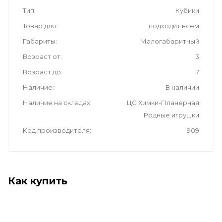
Тип
Кубики
Товар для
подходит всем
Габариты
Малогабаритный
Возраст от
3
Возраст до
7
Наличие
В наличии
Наличие на складах
ЦС Химки-Планерная
Родные игрушки
Код производителя
909
Как купить