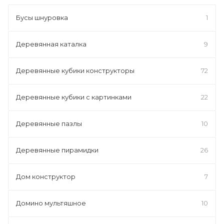
Бусы шнуровка
1
Деревянная каталка
9
Деревянные кубики конструкторы
72
Деревянные кубики с картинками
22
Деревянные пазлы
10
Деревянные пирамидки
26
Дом конструктор
7
Домино мультяшное
10