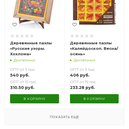
Деревянные пазлы
Деревянные пазлы
«Русские узоры.
«Калейдоскоп. Весна/
Хохлома»
осень»
Достаточно
Достаточно
ОПТ от 5 тыс.
ОПТ от 5 тыс.
540
руб.
406
руб.
ОПТ от 15 тыс.
ОПТ от 15 тыс.
310.50
руб.
233.28
руб.
В КОРЗИНУ
В КОРЗИНУ
ПОКАЗАТЬ ЕЩЕ