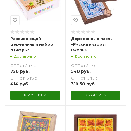
Развивающий
Деревянные пазлы
деревянный набор
«Русские узоры.
"Цифры"
Гжель»
Достаточно
Достаточно
ОПТ от 5 тыс.
ОПТ от 5 тыс.
720
руб.
540
руб.
ОПТ от 15 тыс.
ОПТ от 15 тыс.
414
руб.
310.50
руб.
В КОРЗИНУ
В КОРЗИНУ