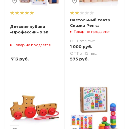
Настольный театр
Сказка Репка
Детские кубики
Товар не продается
«Профессии» 9 эл.
ОПТ от 5 тыс.
Товар не продается
1 000
руб.
ОПТ от 15 тыс.
713
руб.
575
руб.