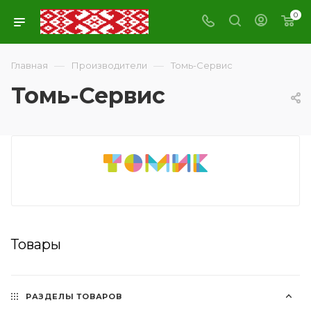
0
—
—
Главная
Производители
Томь-Сервис
Томь-Сервис
Товары
РАЗДЕЛЫ ТОВАРОВ