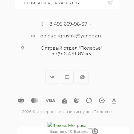
ПОДПИСАТЬСЯ НА РАССЫЛКУ
8 495 669-96-37
polesie-igrushki@yandex.ru
Оптовый отдел "Полесье"
+7(916)479-87-43
2026 © Интернет-магазин игрушек Полесье
Быстро с 1С-Битрикс