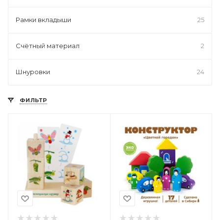
Рамки вкладыши
25
Счётный материал
2
Шнуровки
24
ФИЛЬТР