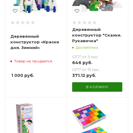
Деревянный
конструктор "Сказки.
Деревянный
Рукавичка"
конструктор «Краски
Достаточно
дня. Зимний»
ОПТ от 5 тыс.
Товар не продается
646
руб.
ОПТ от 15 тыс.
1 000
руб.
371.12
руб.
В КОРЗИНУ