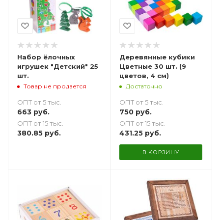
Набор ёлочных
Деревянные кубики
игрушек "Детский" 25
Цветные 30 шт. (9
шт.
цветов, 4 см)
Товар не продается
Достаточно
ОПТ от 5 тыс.
ОПТ от 5 тыс.
663
руб.
750
руб.
ОПТ от 15 тыс.
ОПТ от 15 тыс.
380.85
руб.
431.25
руб.
В КОРЗИНУ