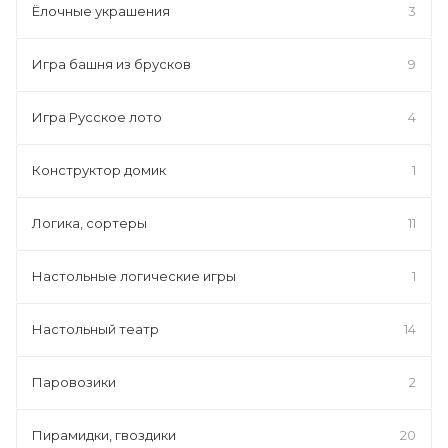
Ёлочные украшения
3
Игра башня из брусков
9
Игра Русское лото
4
Конструктор домик
1
Логика, сортеры
11
Настольные логические игры
1
Настольный театр
14
Паровозики
2
Пирамидки, гвоздики
20