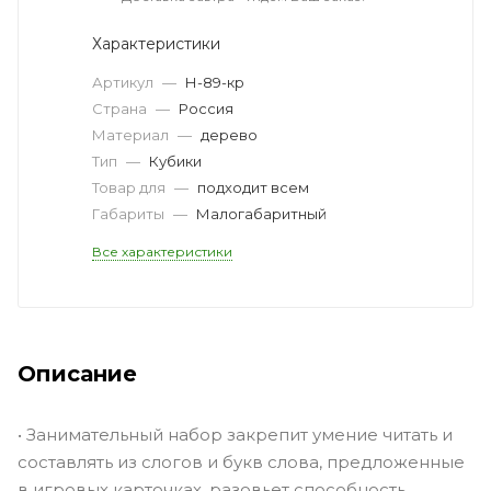
Характеристики
Артикул
—
Н-89-кр
Страна
—
Россия
Материал
—
дерево
Тип
—
Кубики
Товар для
—
подходит всем
Габариты
—
Малогабаритный
Все характеристики
Описание
• Занимательный набор закрепит умение читать и
составлять из слогов и букв слова, предложенные
в игровых карточках, разовьет способность