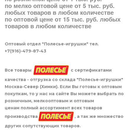
по мелко оптовой цене от 5 тыс. руб.
любых товаров в любом количестве
по оптовой цене от 15 тыс. руб. любых
товаров в любом количестве
Оптовый отдел "Полесье-игрушки" тел.
+7(916)-479-87-43
Все товары
с сертификатами
качества - отгрузка со склада "Полесье-игрушки"
Москва-Север (Химки). Если Вы готовы к оптовым
покупкам, то у нас на сайте Вы можете выбрать по
розничным, мелкооптовым и оптовым
ценам полный ассортимент всех товаров
производства
, а так же множество
других сопутствующих товаров.