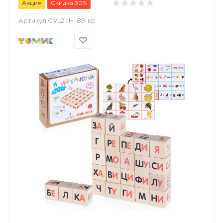
Акция
Скидка 30%
Артикул CVL2::
Н-89-кр