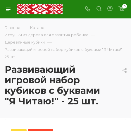
0
—
—
Главная
Каталог
—
Игрушки из дерева для развития ребенка
—
Деревянные кубики
Развивающий игровой набор кубиков с буквами "Я Читаю!" -
25 шт.
Развивающий
игровой набор
кубиков с буквами
"Я Читаю!" - 25 шт.