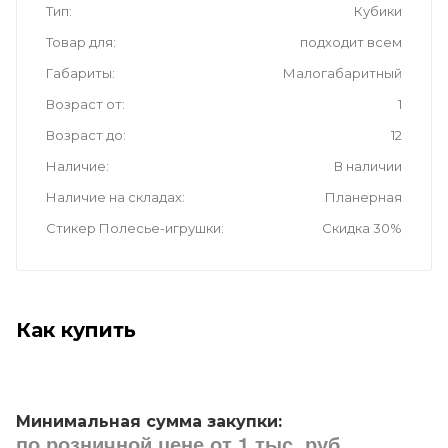
Тип
Кубики
Товар для
подходит всем
Габариты
Малогабаритный
Возраст от
1
Возраст до
12
Наличие
В наличии
Наличие на складах
Планерная
Стикер Полесье-игрушки
Скидка 30%
Как купить
Минимальная сумма закупки:
по розничной цене от 1 тыс. руб.