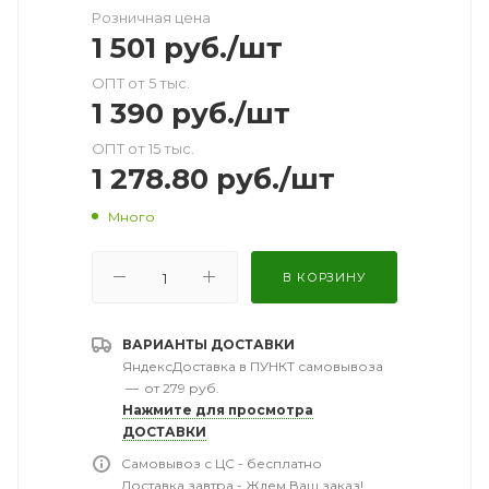
Розничная цена
1 501
руб.
/шт
ОПТ от 5 тыс.
1 390
руб.
/шт
ОПТ от 15 тыс.
1 278.80
руб.
/шт
Много
В КОРЗИНУ
ВАРИАНТЫ ДОСТАВКИ
ЯндексДоставка в ПУНКТ самовывоза
—
от 279 руб.
Нажмите для просмотра
ДОСТАВКИ
Самовывоз с ЦС - бесплатно
Доставка завтра - Ждем Ваш заказ!