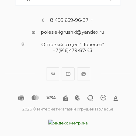
8 495 669-96-37
polesie-igrushki@yandex.ru
Оптовый отдел "Полесье"
+7(916)479-87-43
2026 © Интернет-магазин игрушек Полесье