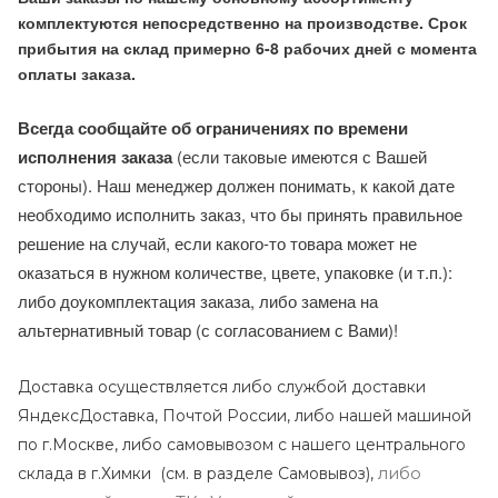
комплектуются непосредственно на производстве. Срок
прибытия на склад примерно 6-8 рабочих дней с момента
оплаты заказа.
Всегда сообщайте об ограничениях по времени
исполнения заказа
(если таковые имеются с Вашей
стороны). Наш менеджер должен понимать, к какой дате
необходимо исполнить заказ, что бы принять правильное
решение на случай, если какого-то товара может не
оказаться в нужном количестве, цвете, упаковке (и т.п.):
либо доукомплектация заказа, либо замена на
альтернативный товар (с согласованием с Вами)!
Доставка осуществляется либо службой доставки
ЯндексДоставка, Почтой России, либо нашей машиной
по г.Москве, либо самовывозом с нашего центрального
либо
склада в г.Химки (с
м. в разделе Самовывоз),