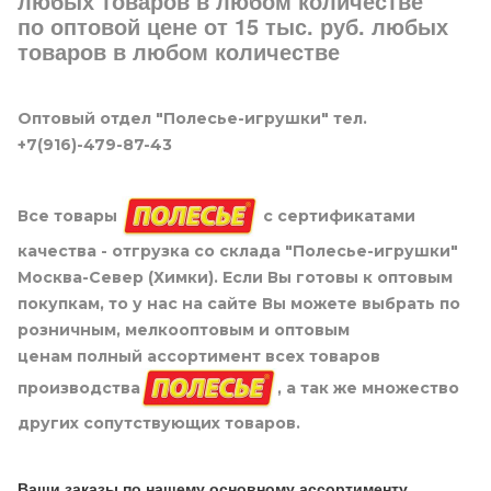
любых товаров в любом количестве
по оптовой цене от 15 тыс. руб. любых
товаров в любом количестве
Оптовый отдел "Полесье-игрушки" тел.
+7(916)-479-87-43
Все товары
с сертификатами
качества - отгрузка со склада "Полесье-игрушки"
Москва-Север (Химки). Если Вы готовы к оптовым
покупкам, то у нас на сайте Вы можете выбрать по
розничным, мелкооптовым и оптовым
ценам полный ассортимент всех товаров
производства
, а так же множество
других сопутствующих товаров.
Ваши заказы по нашему основному ассортименту