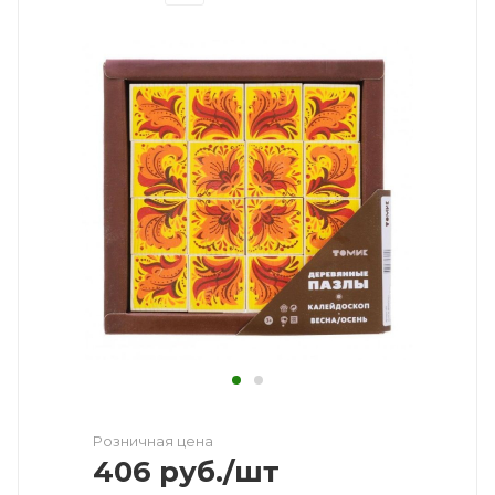
Розничная цена
406
руб.
/шт