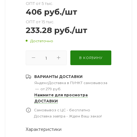
ОПТ от 5 тыс.
406
руб.
/шт
ОПТ от 15 тыс.
233.28
руб.
/шт
Достаточно
В КОРЗИНУ
ВАРИАНТЫ ДОСТАВКИ
ЯндексДоставка в ПУНКТ самовывоза
—
от 279 руб.
Нажмите для просмотра
ДОСТАВКИ
Самовывоз с ЦС - бесплатно
Доставка завтра - Ждем Ваш заказ!
Характеристики