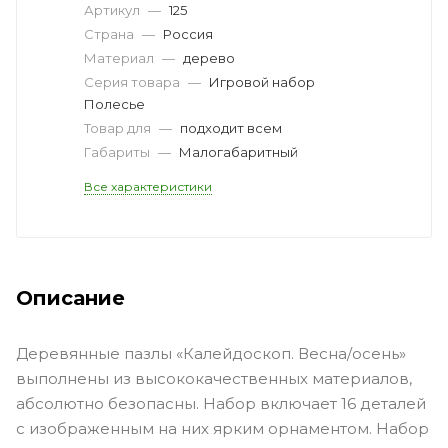
Артикул
—
125
Страна
—
Россия
Материал
—
дерево
Серия товара
—
Игровой набор
Полесье
Товар для
—
подходит всем
Габариты
—
Малогабаритный
Все характеристики
Описание
Деревянные пазлы «Калейдоскоп. Весна/осень»
выполнены из высококачественных материалов,
абсолютно безопасны. Набор включает 16 деталей
с изображенным на них ярким орнаментом. Набор