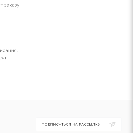
т заказу
исания,
сят
ПОДПИСАТЬСЯ НА РАССЫЛКУ