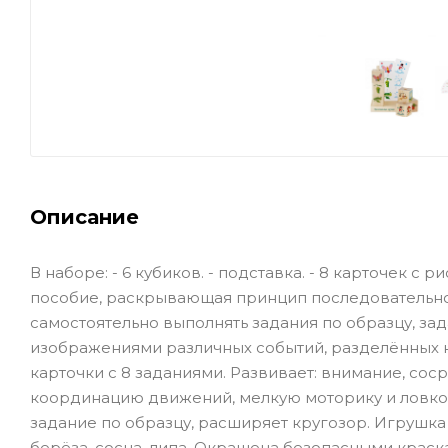
Описание
В наборе: - 6 кубиков. - подставка. - 8 карточек с
пособие, раскрывающая принцип последовательнос
самостоятельно выполнять задания по образцу, зад
изображениями различных событий, разделённых н
карточки с 8 заданиями. Развивает: внимание, сос
координацию движений, мелкую моторику и ловкост
задание по образцу, расширяет кругозор. Игруш
берёза, сосна, липа. Окрашена безопасными краск