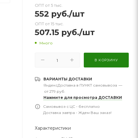
ОПТ от 5 тыс.
552
руб.
/шт
ОПТ от 15 тыс.
507.15
руб.
/шт
Много
В КОРЗИНУ
ВАРИАНТЫ ДОСТАВКИ
ЯндексДоставка в ПУНКТ самовывоза
—
от 279 руб.
Нажмите для просмотра ДОСТАВКИ
Самовывоз с ЦС - бесплатно
Доставка завтра - Ждем Ваш заказ!
Характеристики