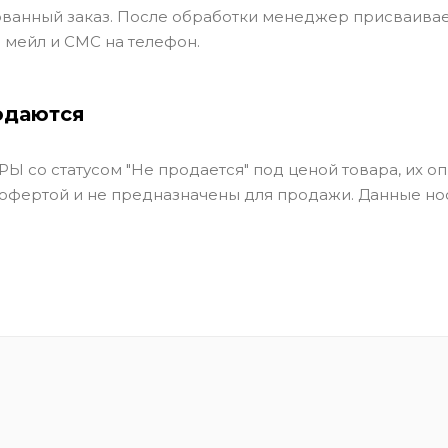
ванный заказ. После обработки менеджер присваивае
 мейл и СМС на телефон.
одаются
Ы со статусом "Не продается" под ценой товара, их оп
 офертой и не предназначены для продажи. Данные но