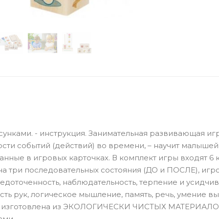
 рисунками. - инструкция. Занимательная развивающая иг
ти событий (действий) во времени, – научит малышей
анные в игровых карточках. В комплект игры входят 6 
а три последовательных состояния (ДО и ПОСЛЕ), игр
редоточенность, наблюдательность, терпение и усидчив
ь рук, логическое мышление, память, речь, умение в
ка изготовлена из ЭКОЛОГИЧЕСКИ ЧИСТЫХ МАТЕРИАЛОВ
ами.