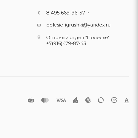
8 495 669-96-37
polesie-igrushki@yandex.ru
Оптовый отдел "Полесье"
+7(916)479-87-43