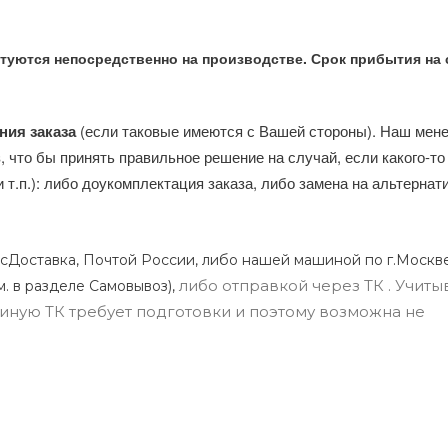
туются непосредственно на производстве. Срок прибытия на 
ния заказа
(если таковые имеются с Вашей стороны). Наш мен
, что бы принять правильное решение на случай, если какого-то
и т.п.): либо доукомплектация заказа, либо замена на альтерна
сДоставка, Почтой России, либо нашей машиной по г.Москве
либо отправкой через ТК . Учиты
м. в разделе Самовывоз),
ли иную ТК требует подготовки и поэтому возможна не