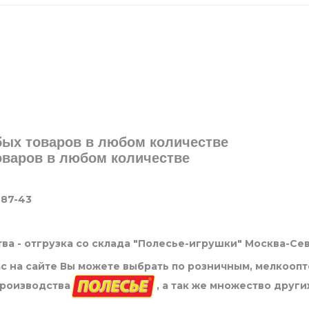
юбых товаров в любом количестве
товаров в любом количестве
-87-43
ва - отгрузка со склада "Полесье-игрушки" Москва-Се
нас на сайте Вы можете выбрать по розничным, мелкооп
производства
, а так же множество други