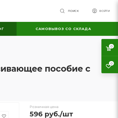
ПОИСК
ВОЙТИ
ОГ
САМОВЫВОЗ СО СКЛАДА
0
0
вивающее пособие с
Розничная цена
596
руб.
/шт