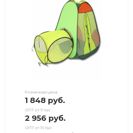
Розничная цена
1 848
руб.
ОПТ от 5 тыс.
2 956
руб.
ОПТ от 15 тыс.