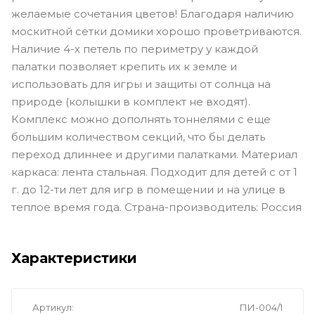
желаемые сочетания цветов! Благодаря наличию
москитной сетки домики хорошо проветриваются.
Наличие 4-х петель по периметру у каждой
палатки позволяет крепить их к земле и
использовать для игры и защиты от солнца на
природе (колышки в комплект не входят).
Комплекс можно дополнять тоннелями с еще
большим количеством секций, что бы делать
переход длиннее и другими палатками. Материал
каркаса: лента стальная. Подходит для детей с от 1
г. до 12-ти лет для игр в помещении и на улице в
теплое время года. Страна-производитель: Россия
Характеристики
Артикул
ПИ-004/1