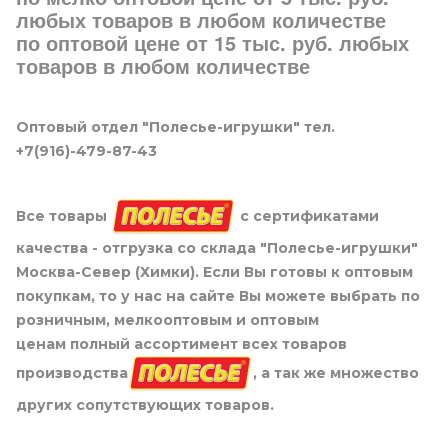
любых товаров в любом количестве
по оптовой цене от 15 тыс. руб. любых
товаров в любом количестве
Оптовый отдел "Полесье-игрушки" тел.
+7(916)-479-87-43
Все товары
с сертификатами
качества - отгрузка со склада "Полесье-игрушки"
Москва-Север (Химки). Если Вы готовы к оптовым
покупкам, то у нас на сайте Вы можете выбрать по
розничным, мелкооптовым и оптовым
ценам полный ассортимент всех товаров
производства
, а так же множество
других сопутствующих товаров.