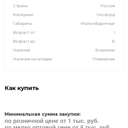
Страна
Россия
Материал
Оксфорд
Габариты
Малогабаритный
Возраст от
1
Возраст до
12
Наличие
В наличии
Наличие на складах
Планерная
Как купить
Минимальная сумма закупки:
по розничной цене от 1 тыс. руб.
по мелко оптовой цене от 5 тыс. руб.