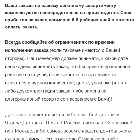
Ваши заказы по нашему основному ассортименту
комплектуются непосредственно на производстве. Срок
прибытия на склад примерно 6-8 рабочих дней с момента
оплаты заказа.
Всегда сообщайте об ограничениях по времени
исполнения заказа
(если таковые имеются с Вашей
стороны). Наш менеджер должен понимать, к какой дате
необходимо исполнить заказ, что бы принять правильное
решение на случай, если какого-то товара может не
оказаться в нужном количестве, цвете, упаковке (и т.п.):
либо доукомплектация заказа, либо замена на
альтернативный товар (с согласованием с Вами)!
Доставка осуществляется либо службой доставки
ЯндексДоставка, Почтой России, либо нашей машиной
по г.Москве, либо самовывозом с нашего центрального
либо
склада в г.Химки (с
м. в разделе Самовывоз),