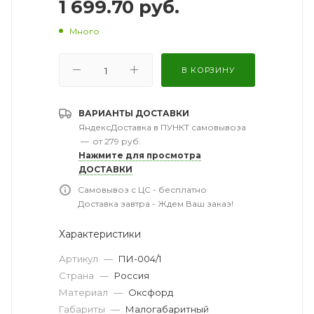
1 699.70
руб.
Много
В КОРЗИНУ
ВАРИАНТЫ ДОСТАВКИ
ЯндексДоставка в ПУНКТ самовывоза
—
от 279 руб.
Нажмите для просмотра
ДОСТАВКИ
Самовывоз с ЦС - бесплатно
Доставка завтра - Ждем Ваш заказ!
Характеристики
Артикул
—
ПИ-004/1
Страна
—
Россия
Материал
—
Оксфорд
Габариты
—
Малогабаритный