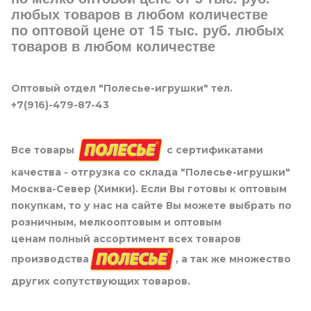
любых товаров в любом количестве
по оптовой цене от 15 тыс. руб. любых
товаров в любом количестве
Оптовый отдел "Полесье-игрушки" тел.
+7(916)-479-87-43
Все товары
с сертификатами
качества - отгрузка со склада "Полесье-игрушки"
Москва-Север (Химки). Если Вы готовы к оптовым
покупкам, то у нас на сайте Вы можете выбрать по
розничным, мелкооптовым и оптовым
ценам полный ассортимент всех товаров
производства
, а так же множество
других сопутствующих товаров.