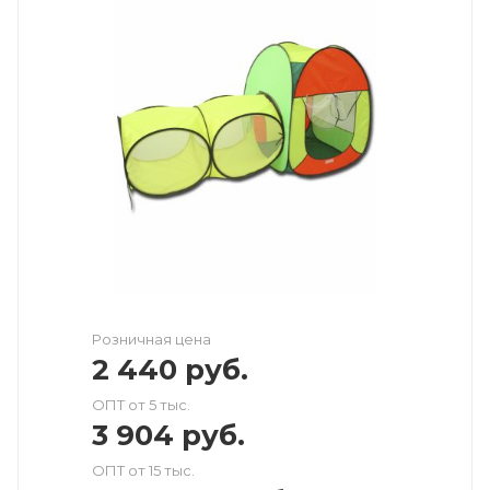
Розничная цена
2 440
руб.
ОПТ от 5 тыс.
3 904
руб.
ОПТ от 15 тыс.