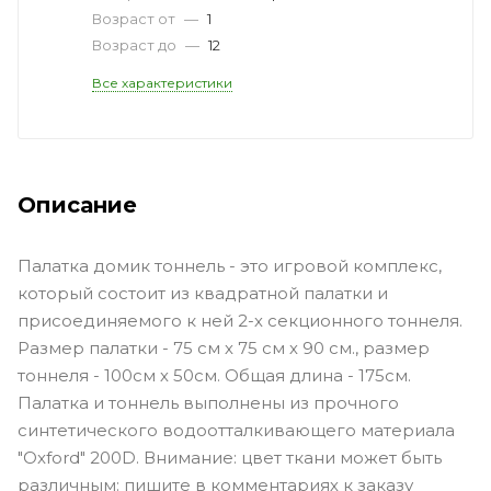
Возраст от
—
1
Возраст до
—
12
Все характеристики
Описание
Палатка домик тоннель - это игровой комплекс,
который состоит из квадратной палатки и
присоединяемого к ней 2-х секционного тоннеля.
Размер палатки - 75 см х 75 см х 90 см., размер
тоннеля - 100см х 50см. Общая длина - 175см.
Палатка и тоннель выполнены из прочного
синтетического водоотталкивающего материала
"Oxford" 200D. Внимание: цвет ткани может быть
различным: пишите в комментариях к заказу