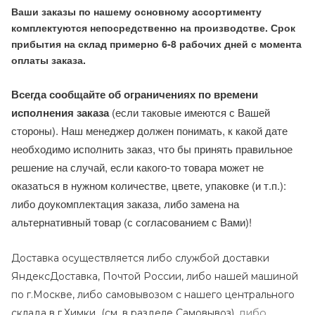
Ваши заказы по нашему основному ассортименту
комплектуются непосредственно на производстве. Срок
прибытия на склад примерно 6-8 рабочих дней с момента
оплаты заказа.
Всегда сообщайте об ограничениях по времени
исполнения заказа
(если таковые имеются с Вашей
стороны). Наш менеджер должен понимать, к какой дате
необходимо исполнить заказ, что бы принять правильное
решение на случай, если какого-то товара может не
оказаться в нужном количестве, цвете, упаковке (и т.п.):
либо доукомплектация заказа, либо замена на
альтернативный товар (с согласованием с Вами)!
Доставка осуществляется либо службой доставки
ЯндексДоставка, Почтой России, либо нашей машиной
по г.Москве, либо самовывозом с нашего центрального
либо
склада в г.Химки (с
м. в разделе Самовывоз),