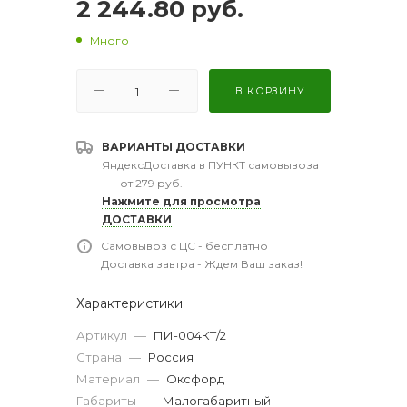
2 244.80
руб.
Много
В КОРЗИНУ
ВАРИАНТЫ ДОСТАВКИ
ЯндексДоставка в ПУНКТ самовывоза
—
от 279 руб.
Нажмите для просмотра
ДОСТАВКИ
Самовывоз с ЦС - бесплатно
Доставка завтра - Ждем Ваш заказ!
Характеристики
Артикул
—
ПИ-004КТ/2
Страна
—
Россия
Материал
—
Оксфорд
Габариты
—
Малогабаритный