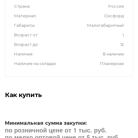
Страна
Россия
Материал
Оксфорд
Габариты
Малогабаритный
Возраст от
1
Возраст до
12
Наличие
В наличии
Наличие на складах
Планерная
Как купить
Минимальная сумма закупки:
по розничной цене от 1 тыс. руб.
по мелко оптовой цене от 5 тыс. руб.