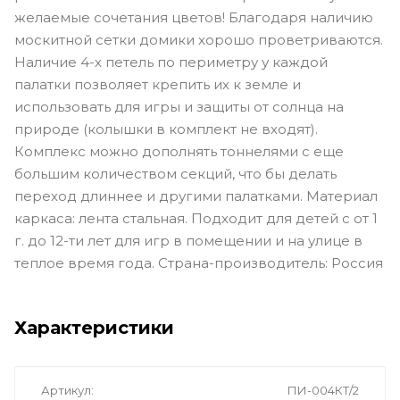
желаемые сочетания цветов! Благодаря наличию
москитной сетки домики хорошо проветриваются.
Наличие 4-х петель по периметру у каждой
палатки позволяет крепить их к земле и
использовать для игры и защиты от солнца на
природе (колышки в комплект не входят).
Комплекс можно дополнять тоннелями с еще
большим количеством секций, что бы делать
переход длиннее и другими палатками. Материал
каркаса: лента стальная. Подходит для детей с от 1
г. до 12-ти лет для игр в помещении и на улице в
теплое время года. Страна-производитель: Россия
Характеристики
Артикул
ПИ-004КТ/2