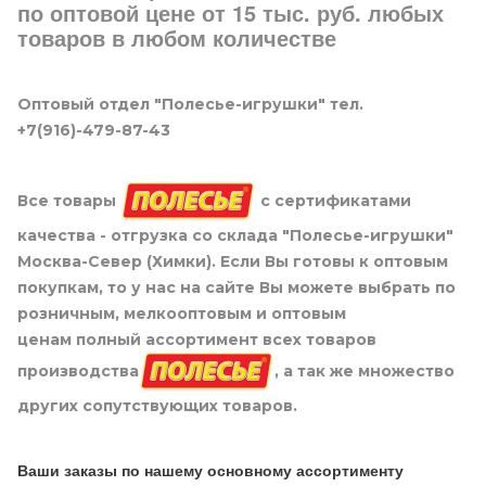
по оптовой цене от 15 тыс. руб. любых
товаров в любом количестве
Оптовый отдел "Полесье-игрушки" тел.
+7(916)-479-87-43
Все товары
с сертификатами
качества - отгрузка со склада "Полесье-игрушки"
Москва-Север (Химки). Если Вы готовы к оптовым
покупкам, то у нас на сайте Вы можете выбрать по
розничным, мелкооптовым и оптовым
ценам полный ассортимент всех товаров
производства
, а так же множество
других сопутствующих товаров.
Ваши заказы по нашему основному ассортименту