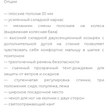
Опции:
— плоские полозья 30 мм
— усиленный складной каркас
— механизм смены полозьев на колеса
(выдвижная колесная база)
— высокий складной двухсекционный козырек с
дополнительной дугой на спинке позволяет
чувствовать себя комфортно малышу в шапке с
помпоном
— трехточечный ремень безопасности
— съемный прозрачный тент-дождевик для
защиты от ветров и осадков
— ступенчатая регулировка спинки, три
положения: сидя, полулежа, лежа
— широкое посадочное место
— чехол для ног на молнии с двух сторон
— светоотражающий кант