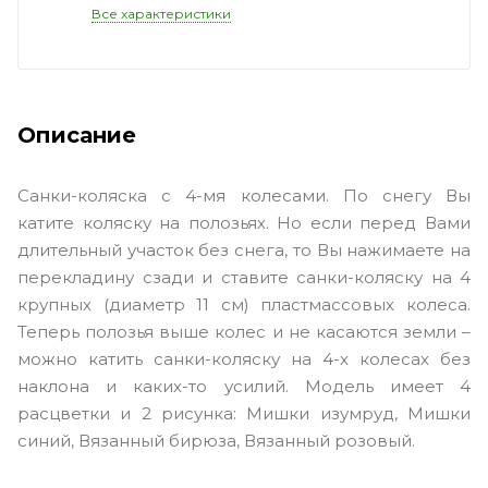
Все характеристики
Описание
Санки-коляска с 4-мя колесами. По снегу Вы
катите коляску на полозьях. Но если перед Вами
длительный участок без снега, то Вы нажимаете на
перекладину сзади и ставите санки-коляску на 4
крупных (диаметр 11 см) пластмассовых колеса.
Теперь полозья выше колес и не касаются земли –
можно катить санки-коляску на 4-х колесах без
наклона и каких-то усилий. Модель имеет 4
расцветки и 2 рисунка: Мишки изумруд, Мишки
синий, Вязанный бирюза, Вязанный розовый.