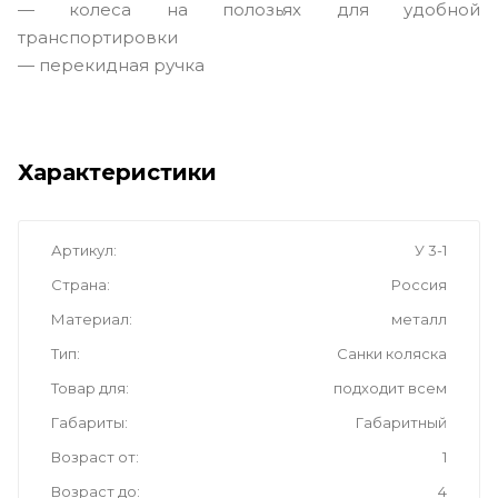
— колеса на полозьях для удобной
транспортировки
— перекидная ручка
Характеристики
Артикул
У 3-1
Страна
Россия
Материал
металл
Тип
Санки коляска
Товар для
подходит всем
Габариты
Габаритный
Возраст от
1
Возраст до
4