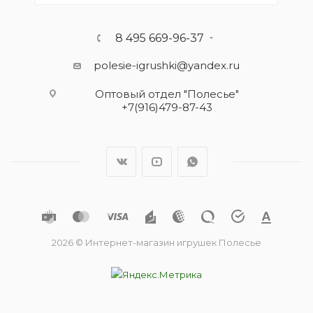
8 495 669-96-37
polesie-igrushki@yandex.ru
Оптовый отдел "Полесье"
+7(916)479-87-43
2026 © Интернет-магазин игрушек Полесье