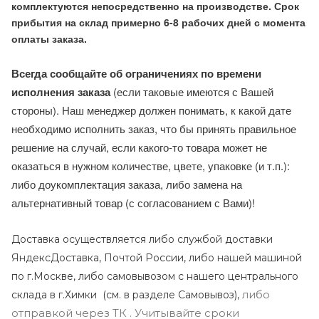
комплектуются непосредственно на производстве. Срок
прибытия на склад примерно 6-8 рабочих дней с момента
оплаты заказа.
Всегда сообщайте об ограничениях по времени
исполнения заказа
(если таковые имеются с Вашей
стороны). Наш менеджер должен понимать, к какой дате
необходимо исполнить заказ, что бы принять правильное
решение на случай, если какого-то товара может не
оказаться в нужном количестве, цвете, упаковке (и т.п.):
либо доукомплектация заказа, либо замена на
альтернативный товар (с согласованием с Вами)!
Доставка осуществляется либо службой доставки
ЯндексДоставка, Почтой России, либо нашей машиной
по г.Москве, либо самовывозом с нашего центрального
либо
склада в г.Химки (с
м. в разделе Самовывоз),
отправкой через ТК . Учитывайте сроки