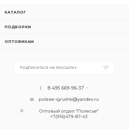
КАТАЛОГ
ПОДБОРКИ
ОПТОВИКАМ
ПОДПИСАТЬСЯ НА РАССЫЛКУ
8 495 669-96-37
polesie-igrushki@yandex.ru
Оптовый отдел "Полесье"
+7(916)479-87-43