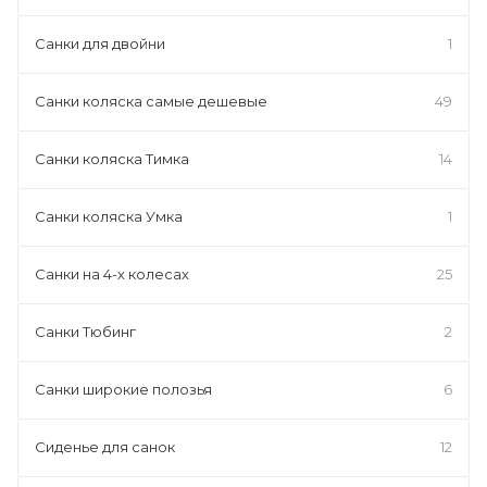
Санки для двойни
1
Санки коляска самые дешевые
49
Санки коляска Тимка
14
Санки коляска Умка
1
Санки на 4-х колесах
25
Санки Тюбинг
2
Санки широкие полозья
6
Сиденье для санок
12