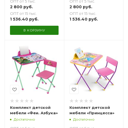
ОПТ от 5 тыс.
ОПТ от 5 тыс.
2 800
руб.
2 800
руб.
ОПТ от 15 тыс.
ОПТ от 15 тыс.
1 536.40
руб.
1 536.40
руб.
В КОРЗИНУ
Комплект детской
Комплект детской
мебели «Феи. Азбука»
мебели «Принцесса»
Достаточно
Достаточно