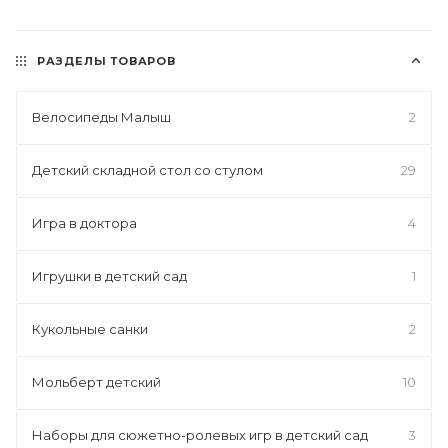
РАЗДЕЛЫ ТОВАРОВ
Велосипеды Малыш
2
Детский складной стол со стулом
29
Игра в доктора
4
Игрушки в детский сад
1
Кукольные санки
2
Мольберт детский
10
Наборы для сюжетно-ролевых игр в детский сад
3