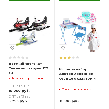
Детский снегокат
Снежный патруль 122
Игровой набор
см
доктор Холодное
Товар не продается
сердце с халатом и
столом
ОПТ от 5 тыс.
Товар не продается
10 000
руб.
ОПТ от 15 тыс.
5 750
руб.
8 000
руб.