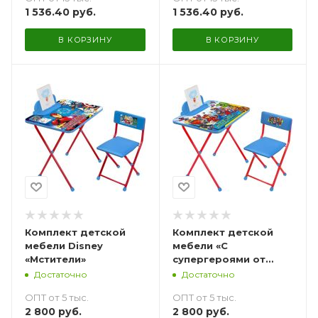
1 536.40
руб.
1 536.40
руб.
В КОРЗИНУ
В КОРЗИНУ
Комплект детской
Комплект детской
мебели Disney
мебели «С
«Мстители»
супергероями от
Marvel»
Достаточно
Достаточно
ОПТ от 5 тыс.
ОПТ от 5 тыс.
2 800
руб.
2 800
руб.