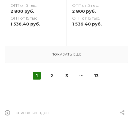
ОПТ от 5 тыс.
ОПТ от 5 тыс.
2 800
руб.
2 800
руб.
ОПТ от 15 тыс.
ОПТ от 15 тыс.
1 536.40
руб.
1 536.40
руб.
ПОКАЗАТЬ ЕЩЕ
1
2
3
13
СПИСОК БРЕНДОВ