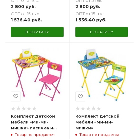
ОПТ от 5 тыс.
ОПТ от 5 тыс.
2 800
руб.
2 800
руб.
ОПТ от 15 тыс.
ОПТ от 15 тыс.
1 536.40
руб.
1 536.40
руб.
В КОРЗИНУ
В КОРЗИНУ
Комплект детской
Комплект детской
мебели «Ми-ми-
мебели «Ми-ми-
мишки» лисичка и
мишки»
цыпа
Товар не продается
Товар не продается