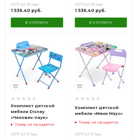
ОПТ от 15 тыс.
ОПТ от 15 тыс.
1 536.40
руб.
1 536.40
руб.
В КОРЗИНУ
В КОРЗИНУ
Комплект детской
Комплект детской
мебели Disney
мебели «Мини Маус»
«Человек-паук»
Товар не продается
Товар не продается
ОПТ от 5 тыс.
ОПТ от 5 тыс.