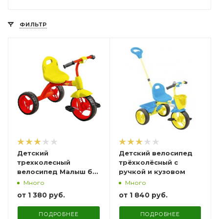
ФИЛЬТР
Детский
Детский велосипед
трехколесный
трёхколёсный с
велосипед Малыш без
ручкой и кузовом
гудка
Много
Много
от
1 380 руб.
от
1 840 руб.
ПОДРОБНЕЕ
ПОДРОБНЕЕ