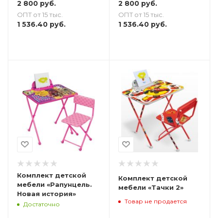
2 800
руб.
2 800
руб.
ОПТ от 15 тыс.
ОПТ от 15 тыс.
1 536.40
руб.
1 536.40
руб.
Комплект детской
Комплект детской
мебели «Рапунцель.
мебели «Тачки 2»
Новая история»
Товар не продается
Достаточно