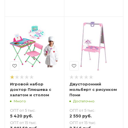
Игровой набор
Двусторонний
доктор Плюшева с
мольберт с рисунком
халатом и столом
Пони
Много
Достаточно
ОПТ от 5 тыс.
ОПТ от 5 тыс.
5 420
руб.
2 550
руб.
ОПТ от 15 тыс.
ОПТ от 15 тыс.