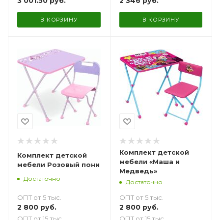
3 001.50
руб.
2 346
руб.
В КОРЗИНУ
В КОРЗИНУ
Комплект детской
Комплект детской
мебели «Маша и
мебели Розовый пони
Медведь»
Достаточно
Достаточно
ОПТ от 5 тыс.
ОПТ от 5 тыс.
2 800
руб.
2 800
руб.
ОПТ от 15 тыс.
ОПТ от 15 тыс.