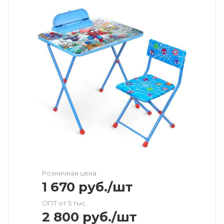
Розничная цена
1 670
руб.
/шт
ОПТ от 5 тыс.
2 800
руб.
/шт