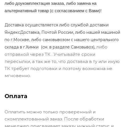
либо доукомплектация заказа, либо замена на
альтернативный товар (с согласованием с Вами)!
Доставка осуществляется либо службой доставки
ЯндексДоставка, Почтой России, либо нашей машиной
по г.Москве, либо самовывозом с нашего центрального
либо
склада в г.Химки (с
м. в разделе Самовывоз),
отправкой через ТК . Учитывайте сроки
пересылки, а так же то, что доставка в ту или иную
ТК требует подготовки и поэтому возможна не
мгновенно.
Оплата
Оплатить можно только проверенный и
скомплектованный заказ. После обработки
менеджер присваивает заказу нужный статус и