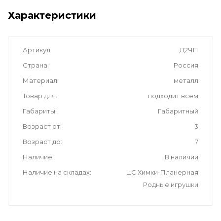
Характеристики
Артикул
Д2ЧП
Страна
Россия
Материал
металл
Товар для
подходит всем
Габариты
Габаритный
Возраст от
3
Возраст до
7
Наличие
В наличии
Наличие на складах
ЦС Химки-Планерная
Родные игрушки