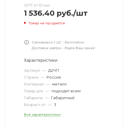
ОПТ от 15 тыс.
1 536.40
руб.
/шт
Товар не продается
Самовывоз с ЦС - бесплатно
Доставка завтра - Ждем Ваш заказ!
Характеристики
Артикул
—
Д2ЧП
Страна
—
Россия
Материал
—
металл
Товар для
—
подходит всем
Габариты
—
Габаритный
Возраст от
—
3
Все характеристики